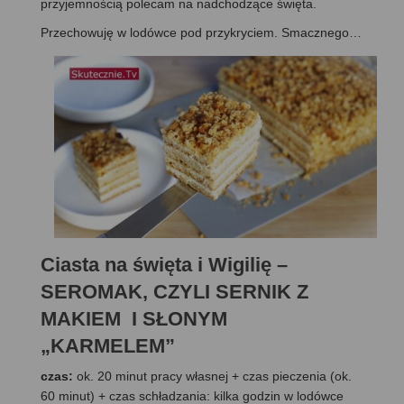
przyjemnością polecam na nadchodzące święta.
Przechowuję w lodówce pod przykryciem. Smacznego…
Ciasta na święta i Wigilię –
SEROMAK, CZYLI SERNIK Z
MAKIEM I SŁONYM
„KARMELEM”
czas:
ok. 20 minut pracy własnej + czas pieczenia (ok.
60 minut) + czas schładzania: kilka godzin w lodówce