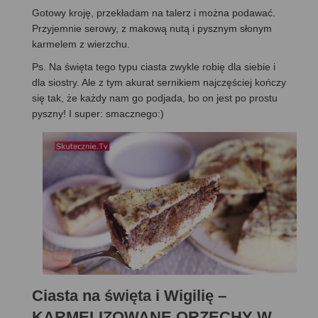
Gotowy kroję, przekładam na talerz i można podawać.
Przyjemnie serowy, z makową nutą i pysznym słonym
karmelem z wierzchu.
Ps. Na święta tego typu ciasta zwykle robię dla siebie i
dla siostry. Ale z tym akurat sernikiem najczęściej kończy
się tak, że każdy nam go podjada, bo on jest po prostu
pyszny! I super: smacznego:)
Ciasta na święta i Wigilię –
KARMELIZOWANE ORZECHY W