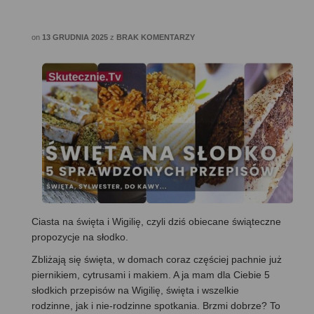
on
13 GRUDNIA 2025
z
BRAK KOMENTARZY
Ciasta na święta i Wigilię, czyli dziś obiecane świąteczne
propozycje na słodko.
Zbliżają się święta, w domach coraz częściej pachnie już
piernikiem, cytrusami i makiem. A ja mam dla Ciebie 5
słodkich przepisów na Wigilię, święta i wszelkie
rodzinne, jak i nie-rodzinne spotkania. Brzmi dobrze? To