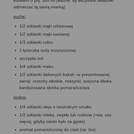
kubkiem o poj. 300 ml (ważne, by wszystkie składniki
odmierzać tą samą miarką)
suche:
1/2 szklanki mąki orkiszowej
1/2 szklanki mąki owsianej
1/3 szklanki cukru
1 łyżeczka sody oczyszczonej
szczypta soli
1/4 szklanki maku
1/2 szklanki siekanych bakali –w prezentowanej
wersji: orzechy włoskie, rodzynki, suszona śliwka,
kandyzowana skórka pomarańczowa
mokre:
1/4 szklanki oleju o neutralnym smaku
1/2 szklanki mleka, zwykłe lub roślinne (+ew. ciut
więcej, gdyby ciasto było za gęste)
aromat pomarańczowy do ciast (np. bio)