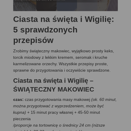
Ciasta na święta i Wigilię:
5 sprawdzonych
przepisów
Zrobimy świąteczny makowiec, wyjątkowo prosty keks,
torcik miodowy z lekkim kremem, seromak i kruche
karmelizowane orzechy. Wszystkie przepisy proste,
sprawne do przygotowania i oczywiście sprawdzone.
Ciasta na święta i Wigilię –
ŚWIĄTECZNY MAKOWIEC
czas:
czas przygotowania masy makowej
(ok. 60 minut,
można przygotować z wyprzedzeniem, może być
kupna)
+ 15 minut pracy własnej + 45-50 minut
pieczenia
/proporcje na tortownicę o średnicy 24 cm (niższe