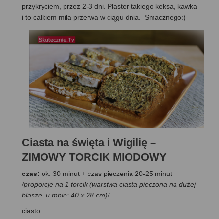
przykryciem, przez 2-3 dni. Plaster takiego keksa, kawka
i to całkiem miła przerwa w ciągu dnia. Smacznego:)
Ciasta na święta i Wigilię –
ZIMOWY TORCIK MIODOWY
czas:
ok. 30 minut + czas pieczenia 20-25 minut
/proporcje na 1 torcik (warstwa ciasta pieczona na dużej
blasze, u mnie: 40 x 28 cm)/
ciasto
: