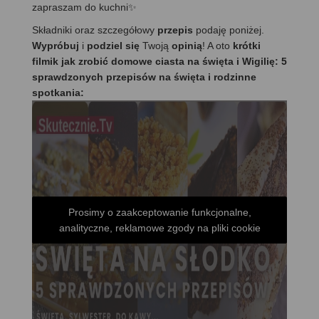
zapraszam do kuchni✨
Składniki oraz szczegółowy
przepis
podaję poniżej.
Wypróbuj
i
podziel się
Twoją
opinią
! A oto
krótki
filmik jak zrobić domowe ciasta na święta i Wigilię: 5
sprawdzonych przepisów na święta i rodzinne
spotkania:
Prosimy o zaakceptowanie funkcjonalne,
analityczne, reklamowe zgody na pliki cookie