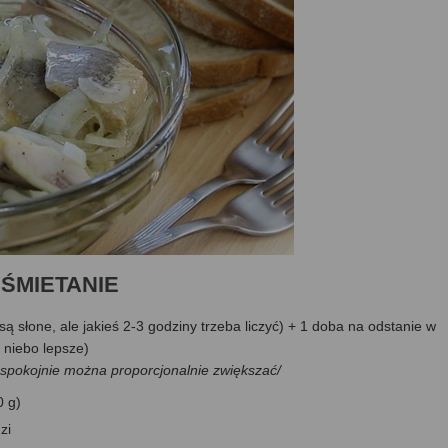
W ŚMIETANIE
są słone, ale jakieś 2-3 godziny trzeba liczyć) + 1 doba na odstanie w
 niebo lepsze)
ów spokojnie można proporcjonalnie zwiększać/
0 g)
zi