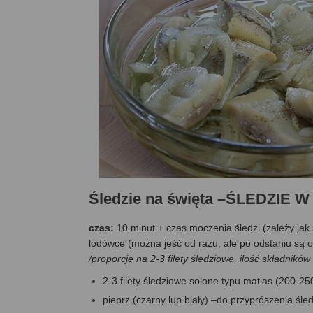
Śledzie na święta –ŚLEDZIE 
czas:
10 minut + czas moczenia śledzi (zależy jak 
lodówce (można jeść od razu, ale po odstaniu są o
/proporcje na 2-3 filety śledziowe, ilość składnik
2-3 filety śledziowe solone typu matias (200-25
pieprz (czarny lub biały) –do przyprószenia śled