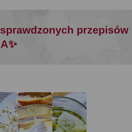
5 sprawdzonych przepisów 
NIA✨