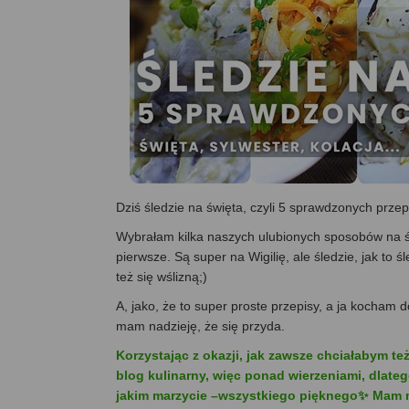
Dziś śledzie na święta, czyli 5 sprawdzonych przep
Wybrałam kilka naszych ulubionych sposobów na śl
pierwsze. Są super na Wigilię, ale śledzie, jak to
też się wślizną;)
A, jako, że to super proste przepisy, a ja kocham d
mam nadzieję, że się przyda.
Korzystając z okazji, jak zawsze chciałabym t
blog kulinarny, więc ponad wierzeniami, dlateg
jakim marzycie –wszystkiego pięknego✨ Mam nad