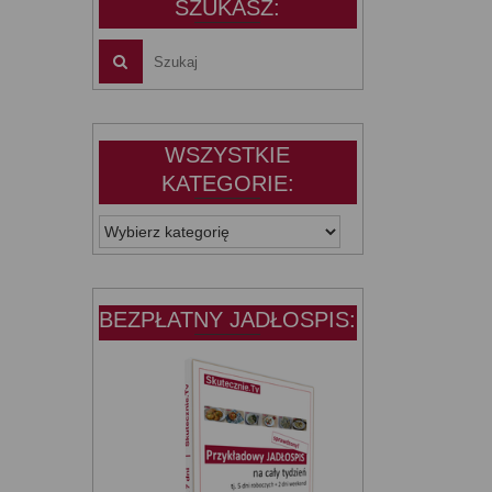
SZUKASZ:
WSZYSTKIE
KATEGORIE:
WSZYSTKIE
KATEGORIE:
BEZPŁATNY JADŁOSPIS: