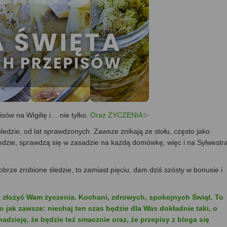
isów na Wigilię i… nie tylko.
Oraz ŻYCZENIA
✨
edzie, od lat sprawdzonych. Zawsze znikają ze stołu, często jako
 śledzie, sprawdzą się w zasadzie na każdą domówkę, więc i na Sylwestr
obrze zrobione śledzie, to zamiast pięciu, dam dziś szósty w bonusie i
eż złożyć Wam życzenia. Kochani, zdrowych, spokojnych Świąt. To
o jak zawsze: niechaj ten czas będzie dla Was dokładnie taki, o
zieję, że będzie też smacznie oraz, że przepisy z bloga się