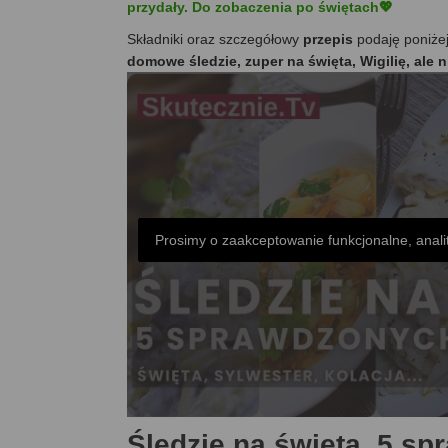
przydały. Do zobaczenia po świętach💖
Składniki oraz szczegółowy
przepis
podaję poniże
domowe śledzie, zuper na święta, Wigilię, ale n
Prosimy o zaakceptowanie funkcjonalne, anali
Śledzie na święta. 5 s