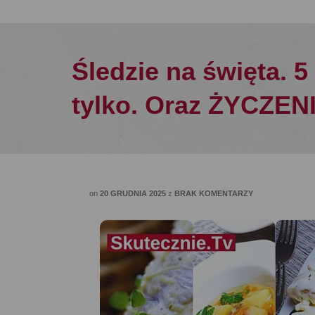
Śledzie na święta. 
tylko. Oraz ŻYCZE
on
20 GRUDNIA 2025
z
BRAK KOMENTARZY