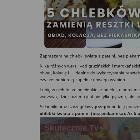
Zapraszam na chlebki świata z patelni, bez piekarn
Kilka różnych wersji –od gruzińskich i marokańskic
obiad, kolację i… idealne do wykorzystania resztek
czy sos nabierają zupełnie nowego wymiaru.
Lubię w nich to, że są cienkie, z patelni, a serce
warzywa, dzięki czemu jest nie tylko pyszne, ale 
Składniki oraz szczegółowy
przepis
podaję poniże
chlebki świata z patelni (bez piekarnika). Aż 