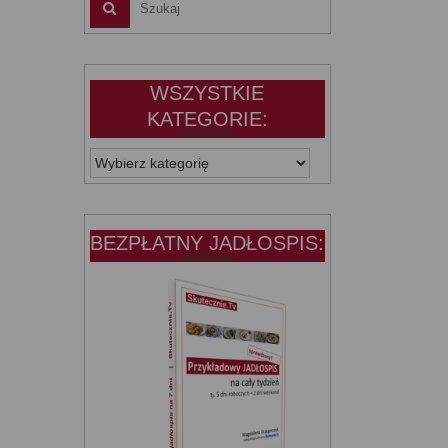
WSZYSTKIE
KATEGORIE:
WSZYSTKIE
KATEGORIE:
BEZPŁATNY JADŁOSPIS: