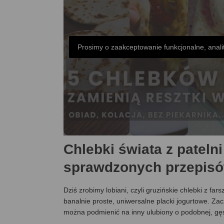
Prosimy o zaakceptowanie funkcjonalne, anali
Chlebki świata z patelni
sprawdzonych przepisó
Dziś zrobimy lobiani, czyli gruzińskie chlebki z f
banalnie proste, uniwersalne placki jogurtowe. Zac
można podmienić na inny ulubiony o podobnej, gęst