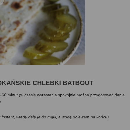
MAROKAŃSKIE CHLEBKI BATBOUT
5-60 minut (w czasie wyrastania spokojnie można przygotować danie
)
u instant, wtedy daję je do mąki, a wodę dolewam na końcu)