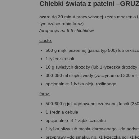
Chlebki świata z patelni –G
czas:
do 30 minut pracy własnej +czas moczenia i g
tym czasie robię farsz)
/proporcje na 6-8 chlebków/
ciasto:
500 g mąki pszennej (jasna typ 500) lub orkisz
1 łyżeczka soli
10 g świeżych drożdży (lub 1 łyżeczka drożdży 
300-350 ml ciepłej wody (zaczynam od 300 ml, a
opcjonalnie: 1 łyżka oleju roślinnego
farsz:
500-600 g już ugotowanej czerwonej fasoli (2
1 średnia cebula
opcjonalnie: 3-4 ząbki czosnku
1 łyżka oliwy lub masła klarowanego –do podsm
przyprawy –do smaku, np. •1 łyżeczka soli •1 łyż