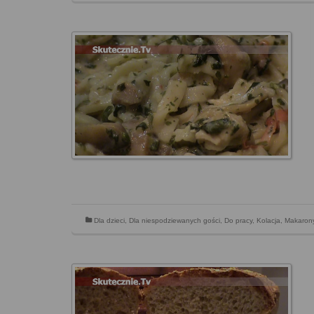
Dla dzieci
,
Dla niespodziewanych gości
,
Do pracy
,
Kolacja
,
Makarony 