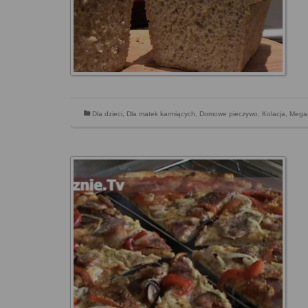
Dla dzieci
,
Dla matek karmiących
,
Domowe pieczywo
,
Kolacja
,
Mega 