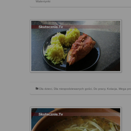
Walentynki
Dla dzieci
,
Dla niespodziewanych gości
,
Do pracy
,
Kolacja
,
Mega pr