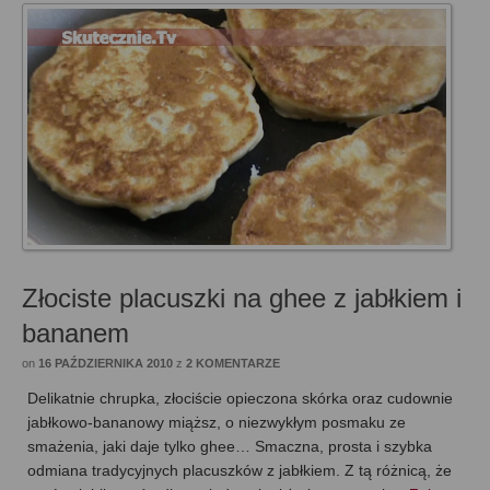
Złociste placuszki na ghee z jabłkiem i
bananem
on
16 PAŹDZIERNIKA 2010
z
2 KOMENTARZE
Delikatnie chrupka, złociście opieczona skórka oraz cudownie
jabłkowo-bananowy miąższ, o niezwykłym posmaku ze
smażenia, jaki daje tylko ghee… Smaczna, prosta i szybka
odmiana tradycyjnych placuszków z jabłkiem. Z tą różnicą, że