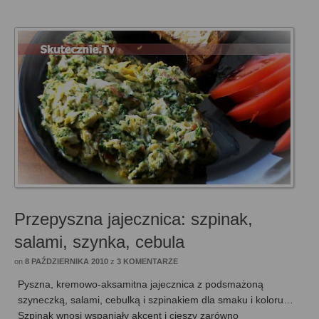
Przepyszna jajecznica: szpinak,
salami, szynka, cebula
on
8 PAŹDZIERNIKA 2010
z
3 KOMENTARZE
Pyszna, kremowo-aksamitna jajecznica z podsmażoną
szyneczką, salami, cebulką i szpinakiem dla smaku i koloru…
Szpinak wnosi wspaniały akcent i cieszy zarówno