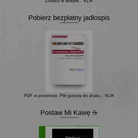
Zobacz w sklepie... KLIK
Pobierz bezpłatny jadłospis
PDF w prezencie. Plik gotowy do druku... KLIK
Postaw Mi Kawę ☕