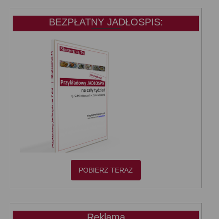
BEZPŁATNY JADŁOSPIS:
POBIERZ TERAZ
Reklama