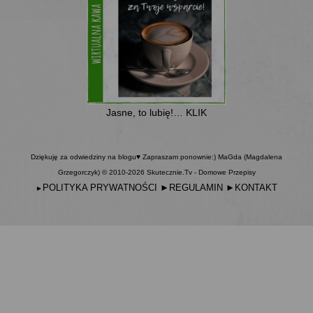
Jasne, to lubię!… KLIK
Dziękuję za odwiedziny na blogu♥ Zapraszam ponownie:) MaGda (Magdalena
Grzegorczyk) © 2010-2026 Skutecznie.Tv - Domowe Przepisy
POLITYKA PRYWATNOŚCI
►
REGULAMIN
►
KONTAKT
►