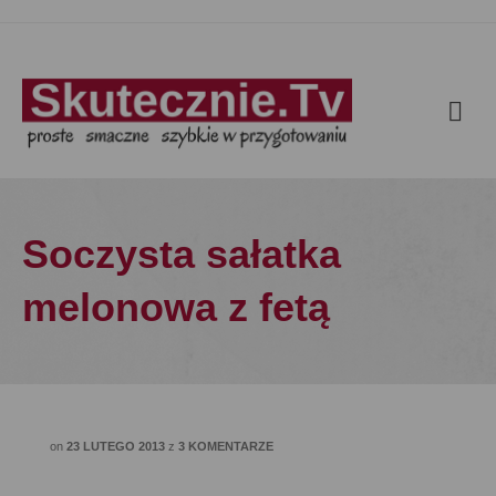
Soczysta sałatka
melonowa z fetą
on
23 LUTEGO 2013
z
3 KOMENTARZE