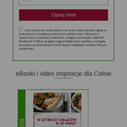
Zapisz mnie
Chcę zapisać się na newsletter, a co za tym idzie, wyrażam zgodę na
przesyłanie mi na podany w formularzu adres e-mail informacji o
upominkach, nowościach, produktach, usługach, promocjach i ofertach
Skutecznie.Tv Wiem, że zgodę mogę w każdej chwili wycofać, a szczegóły
związane z przetwarzaniem moich danych osobowych znajdę w Polityce
prywatności.
eBooki i video inspiracje dla Ciebie