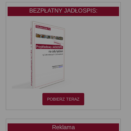
BEZPŁATNY JADŁOSPIS:
POBIERZ TERAZ
Reklama