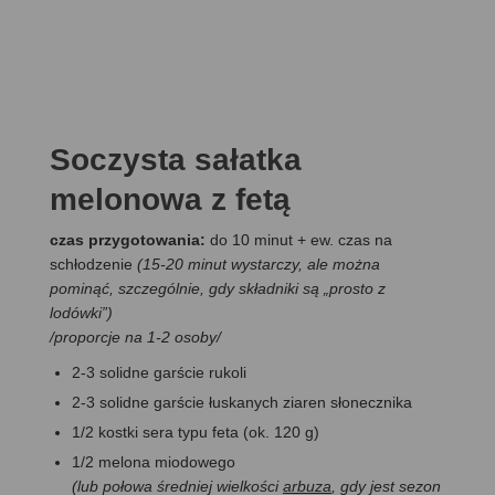
Soczysta sałatka
melonowa z fetą
czas przygotowania:
do 10 minut + ew. czas na
schłodzenie
(15-20 minut wystarczy, ale można
pominąć, szczególnie, gdy składniki są „prosto z
lodówki”)
/proporcje na 1-2 osoby/
2-3 solidne garście rukoli
2-3 solidne garście łuskanych ziaren słonecznika
1/2 kostki sera typu feta (ok. 120 g)
1/2 melona miodowego
(lub połowa średniej wielkości
arbuza
, gdy jest sezon