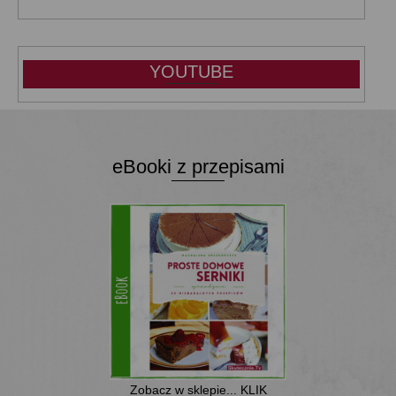
YOUTUBE
eBooki z przepisami
Zobacz w sklepie... KLIK