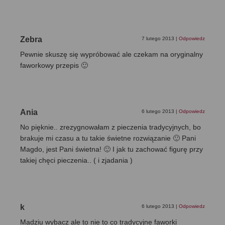
Zebra
7 lutego 2013
|
Odpowiedz
Pewnie skuszę się wypróbować ale czekam na oryginalny
faworkowy przepis 🙂
Ania
6 lutego 2013
|
Odpowiedz
No pięknie.. zrezygnowałam z pieczenia tradycyjnych, bo
brakuje mi czasu a tu takie świetne rozwiązanie 🙂 Pani
Magdo, jest Pani świetna! 🙂 I jak tu zachować figurę przy
takiej chęci pieczenia.. ( i zjadania )
k
6 lutego 2013
|
Odpowiedz
Madziu wybacz ale to nie to co tradycyjne faworki