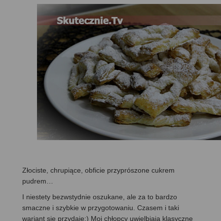
Złociste, chrupiące, obficie przyprószone cukrem
pudrem…
I niestety bezwstydnie oszukane, ale za to bardzo
smaczne i szybkie w przygotowaniu. Czasem i taki
wariant się przydaje:) Moi chłopcy uwielbiają klasyczne