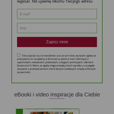
wypisać. Nie ujawnię nikomu Twojego adresu.
Zapisz mnie
Chcę zapisać się na newsletter, a co za tym idzie, wyrażam zgodę na
przesyłanie mi na podany w formularzu adres e-mail informacji o
upominkach, nowościach, produktach, usługach, promocjach i ofertach
Skutecznie.Tv Wiem, że zgodę mogę w każdej chwili wycofać, a szczegóły
związane z przetwarzaniem moich danych osobowych znajdę w Polityce
prywatności.
eBooki i video inspiracje dla Ciebie