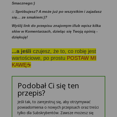
Smacznego:)
:: Spróbujesz? A może już po wszystkim i zajadasz
się… ze smakiem:)?
Wyślij link do przepisu znajomym i/lub wpisz kilka
słów w Komentarzach, dzieląc się Twoją opinią -
dziękuję!
...a jeśli
czujesz, że to, co robię jest
wartościowe, po prostu
POSTAW MI
KAWĘ☕
Podobał Ci się ten
przepis?
Jeśli tak, to zarejestruj się, aby otrzymywać
powiadomienia o nowych przepisach oraz treści
tylko dla Subskrybentów. Zawsze możesz się