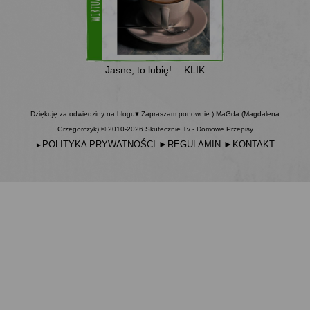
Jasne, to lubię!… KLIK
Dziękuję za odwiedziny na blogu♥ Zapraszam ponownie:) MaGda (Magdalena
Grzegorczyk) © 2010-2026 Skutecznie.Tv - Domowe Przepisy
POLITYKA PRYWATNOŚCI
►
REGULAMIN
►
KONTAKT
►