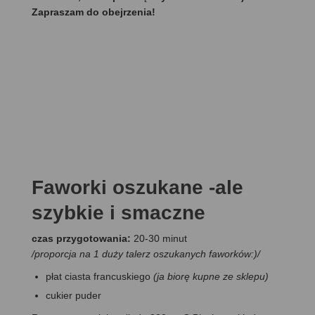
Zapraszam do obejrzenia!
Faworki oszukane -ale
szybkie i smaczne
czas przygotowania:
20-30 minut
/proporcja na 1 duży talerz oszukanych faworków:)/
płat ciasta francuskiego
(ja biorę kupne ze sklepu)
cukier puder