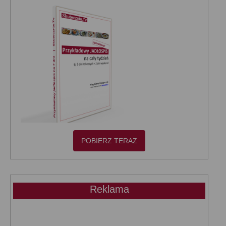
POBIERZ TERAZ
Reklama