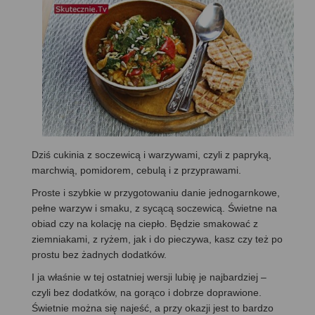
Dziś cukinia z soczewicą i warzywami, czyli z papryką,
marchwią, pomidorem, cebulą i z przyprawami.
Proste i szybkie w przygotowaniu danie jednogarnkowe,
pełne warzyw i smaku, z sycącą soczewicą. Świetne na
obiad czy na kolację na ciepło. Będzie smakować z
ziemniakami, z ryżem, jak i do pieczywa, kasz czy też po
prostu bez żadnych dodatków.
I ja właśnie w tej ostatniej wersji lubię je najbardziej –
czyli bez dodatków, na gorąco i dobrze doprawione.
Świetnie można się najeść, a przy okazji jest to bardzo