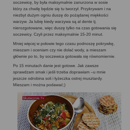
soczewicę, by była maksymalnie zanurzona w sosie
który za chwilę będzie się tu tworzył. Przykrywam i na
niezbyt dużym ogniu duszę do pożądanej miękkości
warzyw. Ja lubię kiedy warzywa są al dente tj.
nierozgotowane, więc duszę tylko na czas gotowania się
soczewicy. Czyli przez maksymalnie 15-20 minut.
Mniej więcej w połowie tego czasu podnoszę pokrywkę,
mieszam i oceniam czy nie dolać wody, a mieszam
głównie po to, by soczewica gotowała się równomiernie.
Po 15 minutach danie jest gotowe. Jak zawsze
sprawdzam smak i jeśli trzeba doprawiam –u mnie
jeszcze odrobina soli i łyżeczka ostrej musztardy.
Mieszam i można podawać;)