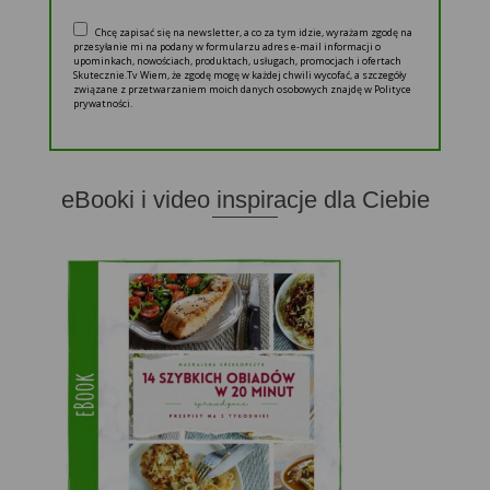
Chcę zapisać się na newsletter, a co za tym idzie, wyrażam zgodę na
przesyłanie mi na podany w formularzu adres e-mail informacji o
upominkach, nowościach, produktach, usługach, promocjach i ofertach
Skutecznie.Tv Wiem, że zgodę mogę w każdej chwili wycofać, a szczegóły
związane z przetwarzaniem moich danych osobowych znajdę w Polityce
prywatności.
eBooki i video inspiracje dla Ciebie