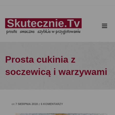
Prosta cukinia z
soczewicą i warzywami
on
7 SIERPNIA 2018
z
6 KOMENTARZY