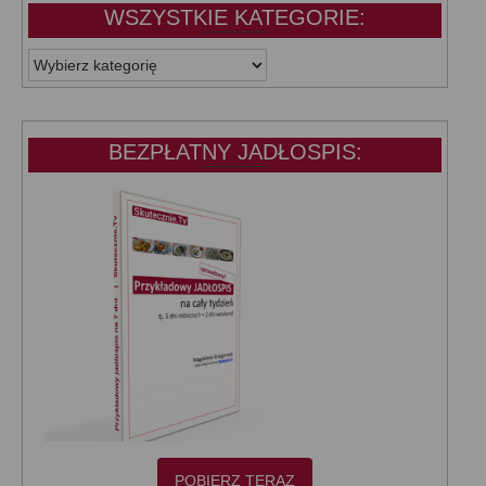
WSZYSTKIE KATEGORIE:
WSZYSTKIE
KATEGORIE:
BEZPŁATNY JADŁOSPIS:
POBIERZ TERAZ