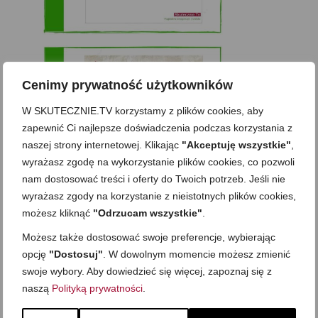
Cenimy prywatność użytkowników
W SKUTECZNIE.TV korzystamy z plików cookies, aby
zapewnić Ci najlepsze doświadczenia podczas korzystania z
naszej strony internetowej. Klikając
"Akceptuję wszystkie"
,
wyrażasz zgodę na wykorzystanie plików cookies, co pozwoli
nam dostosować treści i oferty do Twoich potrzeb. Jeśli nie
wyrażasz zgody na korzystanie z nieistotnych plików cookies,
możesz kliknąć
"Odrzucam wszystkie"
.
Możesz także dostosować swoje preferencje, wybierając
opcję
"Dostosuj"
. W dowolnym momencie możesz zmienić
Zobacz też
swoje wybory. Aby dowiedzieć się więcej, zapoznaj się z
naszą
Polityką prywatności
.