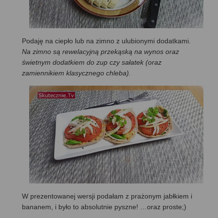
Podaję na ciepło lub na zimno z ulubionymi dodatkami.
Na zimno są rewelacyjną przekąską na wynos oraz
świetnym dodatkiem do zup czy sałatek (oraz
zamiennikiem klasycznego chleba).
W prezentowanej wersji podałam z prażonym jabłkiem i
bananem, i było to absolutnie pyszne! …oraz proste;)