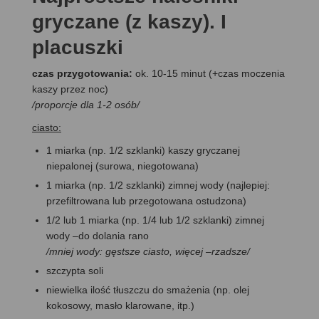
gryczane (z kaszy). I
placuszki
czas przygotowania:
ok. 10-15 minut (+czas moczenia
kaszy przez noc)
/proporcje dla 1-2 osób/
ciasto:
1 miarka (np. 1/2 szklanki) kaszy gryczanej
niepalonej (surowa, niegotowana)
1 miarka (np. 1/2 szklanki) zimnej wody (najlepiej:
przefiltrowana lub przegotowana ostudzona)
1/2 lub 1 miarka (np. 1/4 lub 1/2 szklanki) zimnej
wody –do dolania rano
/mniej wody: gęstsze ciasto, więcej –rzadsze/
szczypta soli
niewielka ilość tłuszczu do smażenia (np. olej
kokosowy, masło klarowane, itp.)