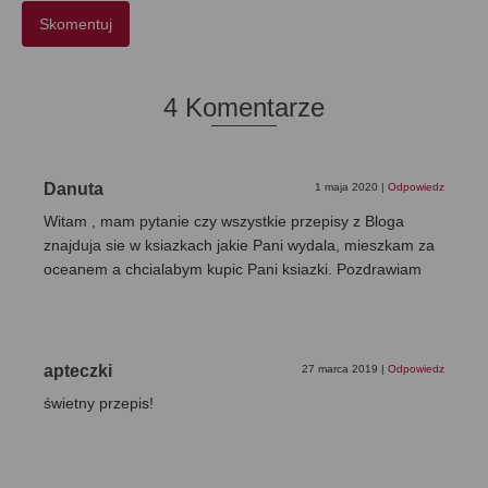
4 Komentarze
Danuta
1 maja 2020
|
Odpowiedz
Witam , mam pytanie czy wszystkie przepisy z Bloga
znajduja sie w ksiazkach jakie Pani wydala, mieszkam za
oceanem a chcialabym kupic Pani ksiazki. Pozdrawiam
apteczki
27 marca 2019
|
Odpowiedz
świetny przepis!