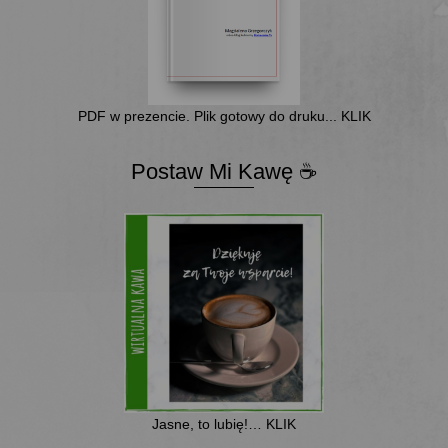
PDF w prezencie. Plik gotowy do druku... KLIK
Postaw Mi Kawę ☕
Jasne, to lubię!… KLIK