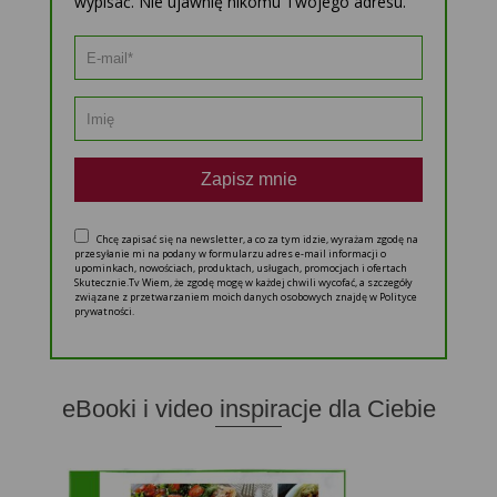
wypisać. Nie ujawnię nikomu Twojego adresu.
Zapisz mnie
Chcę zapisać się na newsletter, a co za tym idzie, wyrażam zgodę na
przesyłanie mi na podany w formularzu adres e-mail informacji o
upominkach, nowościach, produktach, usługach, promocjach i ofertach
Skutecznie.Tv Wiem, że zgodę mogę w każdej chwili wycofać, a szczegóły
związane z przetwarzaniem moich danych osobowych znajdę w Polityce
prywatności.
eBooki i video inspiracje dla Ciebie