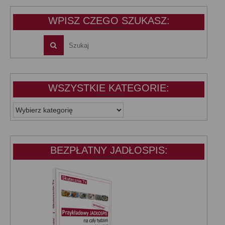
39,99 zł.
25,00 zł.
WPISZ CZEGO SZUKASZ:
WSZYSTKIE KATEGORIE:
WSZYSTKIE
KATEGORIE:
BEZPŁATNY JADŁOSPIS: