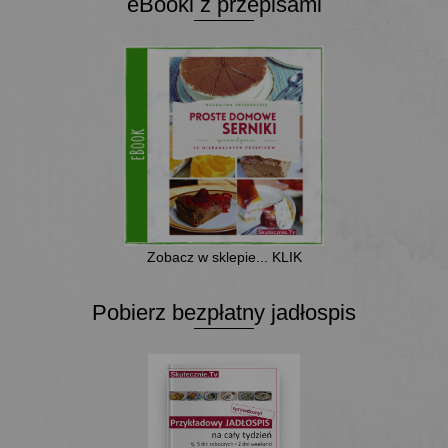
eBooki z przepisami
Zobacz w sklepie... KLIK
Pobierz bezpłatny jadłospis