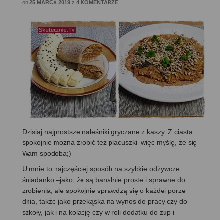
on
25 MARCA 2019
z
4 KOMENTARZE
Dzisiaj najprostsze naleśniki gryczane z kaszy. Z ciasta
spokojnie można zrobić też placuszki, więc myślę, że się
Wam spodoba;)
U mnie to najczęściej sposób na szybkie odżywcze
śniadanko –jako, że są banalnie proste i sprawne do
zrobienia, ale spokojnie sprawdzą się o każdej porze
dnia, także jako przekąska na wynos do pracy czy do
szkoły, jak i na kolację czy w roli dodatku do zup i