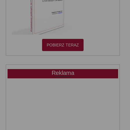
POBIERZ TERAZ
Reklama