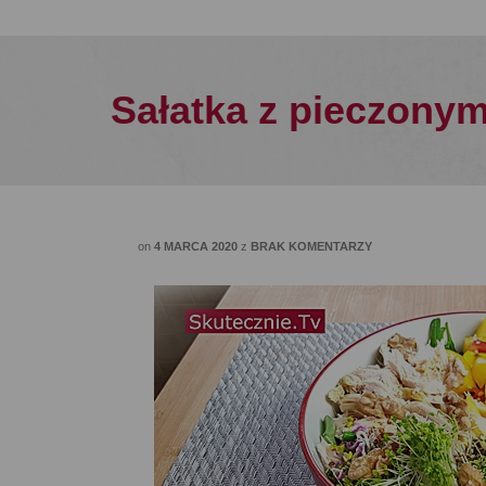
Sałatka z pieczonym
on
4 MARCA 2020
z
BRAK KOMENTARZY