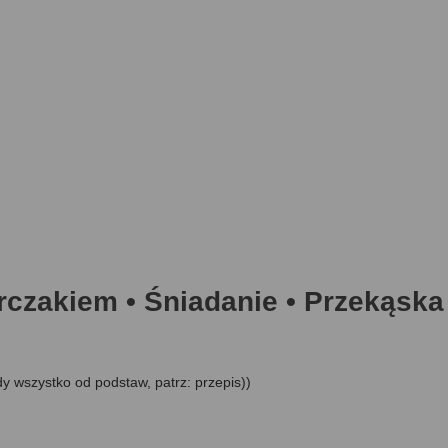
rczakiem • Śniadanie • Przekąska
dy wszystko od podstaw, patrz: przepis))