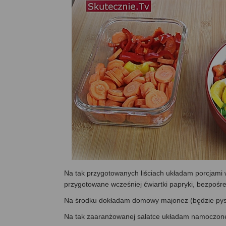
Na tak przygotowanych liściach układam porcjami 
przygotowane wcześniej ćwiartki papryki, bezpośred
Na środku dokładam domowy majonez (będzie py
Na tak zaaranżowanej sałatce układam namoczone