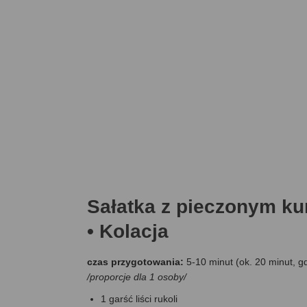
Sałatka z pieczonym ku
• Kolacja
czas przygotowania:
5-10 minut (ok. 20 minut, g
/proporcje dla 1 osoby/
1 garść liści rukoli