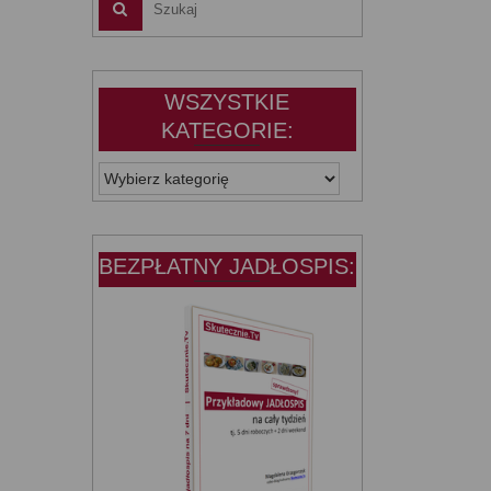
WSZYSTKIE
KATEGORIE:
WSZYSTKIE
KATEGORIE:
BEZPŁATNY JADŁOSPIS: