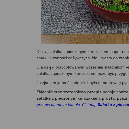
Dzisiaj sałatka z pieczonym kurczakiem, super na ś
smaku i wartości odżywczych. No i prosta do zrobi
…a dzięki przygotowanym wcześniej składnikom –i
sałatka z pieczonym kurczakiem może być przygot
Ja zjadłam ją na śniadanie. I było to naprawdę py
Składniki oraz szczegółowy
przepis
podaję poniże
sałatkę z pieczonym kurczakiem, prostą, pyszn
przepis na moim kanale YT tutaj:
Sałatka z piecz