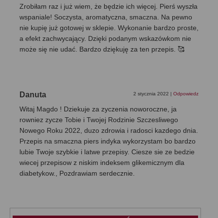
Zrobiłam raz i już wiem, że będzie ich więcej. Pierś wyszła
wspaniale! Soczysta, aromatyczna, smaczna. Na pewno
nie kupię już gotowej w sklepie. Wykonanie bardzo proste,
a efekt zachwycający. Dzięki podanym wskazówkom nie
może się nie udać. Bardzo dziękuję za ten przepis. 🥰
Danuta
2 stycznia 2022
|
Odpowiedz
Witaj Magdo ! Dziekuje za zyczenia noworoczne, ja
rowniez zycze Tobie i Twojej Rodzinie Szczesliwego
Nowego Roku 2022, duzo zdrowia i radosci kazdego dnia.
Przepis na smaczna piers indyka wykorzystam bo bardzo
lubie Twoje szybkie i latwe przepisy. Ciesze sie ze bedzie
wiecej przepisow z niskim indeksem glikemicznym dla
diabetykow., Pozdrawiam serdecznie.