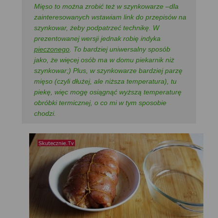
Mięso to można zrobić też w szynkowarze –dla
zainteresowanych wstawiam link do przepisów na
szynkowar, żeby podpatrzeć technikę. W
prezentowanej wersji jednak robię indyka
pieczonego
. To bardziej uniwersalny sposób
jako, że więcej osób ma w domu piekarnik niż
szynkowar;) Plus, w szynkowarze bardziej parzę
mięso (czyli dłużej, ale niższa temperatura), tu
piekę, więc mogę osiągnąć wyższą temperaturę
obróbki termicznej, o co mi w tym sposobie
chodzi.