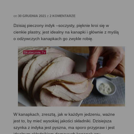
on
30 GRUDNIA 2021
z
2 KOMENTARZE
Dzisiaj pieczony indyk –soczysty, pięknie kroi się w
cienkie plastry, jest idealny na kanapki i głównie z myślą
o odżywczych kanapkach go zwykle robię.
W kanapkach, zresztą, jak w każdym jedzeniu, ważne
jest to, by mieć wysokiej jakości składniki. Dzisiejsza
szynka z indyka jest pyszna, ma sporo przypraw i jest