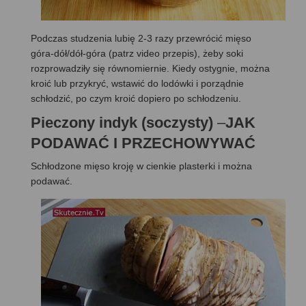
Podczas studzenia lubię 2-3 razy przewrócić mięso
góra-dół/dół-góra (patrz video przepis), żeby soki
rozprowadziły się równomiernie. Kiedy ostygnie, można
kroić lub przykryć, wstawić do lodówki i porządnie
schłodzić, po czym kroić dopiero po schłodzeniu.
Pieczony indyk (soczysty)
–
JAK
PODAWAĆ I PRZECHOWYWAĆ
Schłodzone mięso kroję w cienkie plasterki i można
podawać.