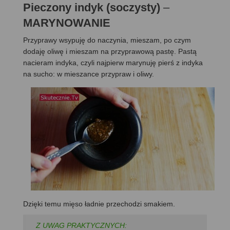
Pieczony indyk (soczysty)
–
MARYNOWANIE
Przyprawy wsypuję do naczynia, mieszam, po czym
dodaję oliwę i mieszam na przyprawową pastę. Pastą
nacieram indyka, czyli najpierw marynuję pierś z indyka
na sucho: w mieszance przypraw i oliwy.
Dzięki temu mięso ładnie przechodzi smakiem.
Z UWAG PRAKTYCZNYCH: