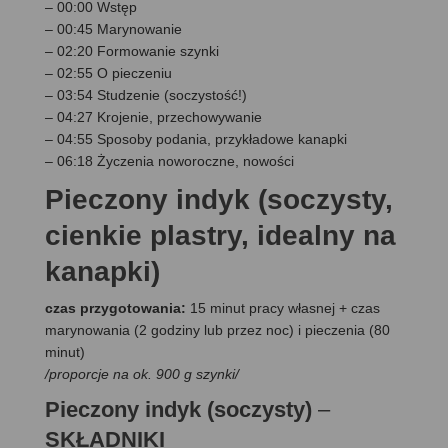
– 00:00 Wstęp
– 00:45 Marynowanie
– 02:20 Formowanie szynki
– 02:55 O pieczeniu
– 03:54 Studzenie (soczystość!)
– 04:27 Krojenie, przechowywanie
– 04:55 Sposoby podania, przykładowe kanapki
– 06:18 Życzenia noworoczne, nowości
Pieczony indyk (soczysty,
cienkie plastry, idealny na
kanapki)
czas przygotowania:
15 minut pracy własnej + czas
marynowania (2 godziny lub przez noc) i pieczenia (80
minut)
/proporcje na ok. 900 g szynki/
Pieczony indyk (soczysty)
–
SKŁADNIKI