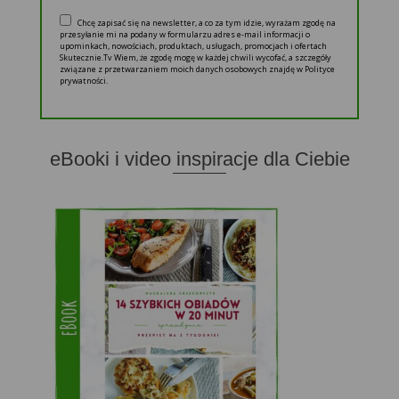
Chcę zapisać się na newsletter, a co za tym idzie, wyrażam zgodę na
przesyłanie mi na podany w formularzu adres e-mail informacji o
upominkach, nowościach, produktach, usługach, promocjach i ofertach
Skutecznie.Tv Wiem, że zgodę mogę w każdej chwili wycofać, a szczegóły
związane z przetwarzaniem moich danych osobowych znajdę w Polityce
prywatności.
eBooki i video inspiracje dla Ciebie