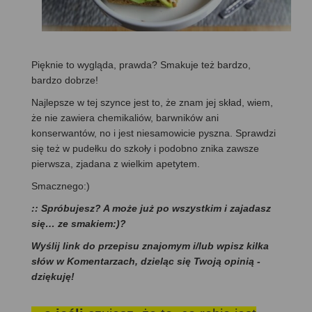
Pięknie to wygląda, prawda? Smakuje też bardzo,
bardzo dobrze!
Najlepsze w tej szynce jest to, że znam jej skład, wiem,
że nie zawiera chemikaliów, barwników ani
konserwantów, no i jest niesamowicie pyszna. Sprawdzi
się też w pudełku do szkoły i podobno znika zawsze
pierwsza, zjadana z wielkim apetytem.
Smacznego:)
:: Spróbujesz? A może już po wszystkim i zajadasz
się… ze smakiem:)?
Wyślij link do przepisu znajomym i/lub wpisz kilka
słów w Komentarzach, dzieląc się Twoją opinią -
dziękuję!