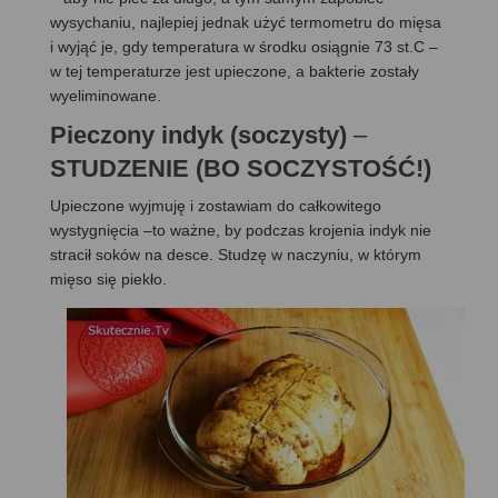
wysychaniu, najlepiej jednak użyć termometru do mięsa
i wyjąć je, gdy temperatura w środku osiągnie 73 st.C –
w tej temperaturze jest upieczone, a bakterie zostały
wyeliminowane.
Pieczony indyk (soczysty)
–
STUDZENIE (BO SOCZYSTOŚĆ!)
Upieczone wyjmuję i zostawiam do całkowitego
wystygnięcia –to ważne, by podczas krojenia indyk nie
stracił soków na desce. Studzę w naczyniu, w którym
mięso się piekło.