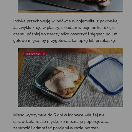
Indyka przechowuję w lodówce w pojemniku z pokrywką.
Ja zwykle kroję w plastry, układam w pojemniku, dzięki
czemu później wystarczy tylko otworzyć i sięgnąć po już
gotowe mięso, by przygotować kanapkę lub przekąskę.
Mięso wytrzymuje do 5 dni w lodówce –dłużej nie
sprawdzałam, ale myślę, że można je poporcjować,
zamrozić i odmrażać porcjami w razie potrzeb.