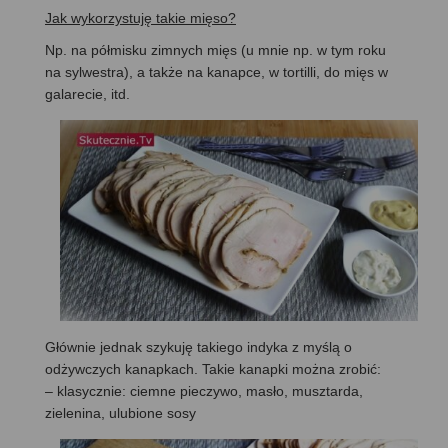
Jak wykorzystuję takie mięso?
Np. na półmisku zimnych mięs (u mnie np. w tym roku
na sylwestra), a także na kanapce, w tortilli, do mięs w
galarecie, itd.
Głównie jednak szykuję takiego indyka z myślą o
odżywczych kanapkach. Takie kanapki można zrobić:
– klasycznie: ciemne pieczywo, masło, musztarda,
zielenina, ulubione sosy