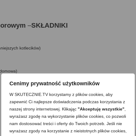
idorowym
–
SKŁADNIKI
mniejszych kotlecików)
b domowa)
Cenimy prywatność użytkowników
W SKUTECZNIE.TV korzystamy z plików cookies, aby
zapewnić Ci najlepsze doświadczenia podczas korzystania z
naszej strony internetowej. Klikając
"Akceptuję wszystkie"
,
wyrażasz zgodę na wykorzystanie plików cookies, co pozwoli
nam dostosować treści i oferty do Twoich potrzeb. Jeśli nie
wyrażasz zgody na korzystanie z nieistotnych plików cookies,