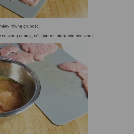
 miały równą grubość.
 suszoną cebulę, sól i pieprz, starannie mieszam.