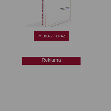
POBIERZ TERAZ
Reklama