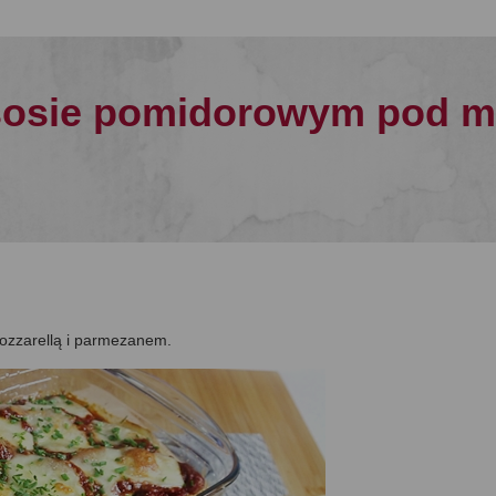
sosie pomidorowym pod mo
ozzarellą i parmezanem.