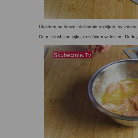
Układam na desce i delikatnie rozbijam, by kotlety
Do miski wbijam jajka, rozkłócam widelcem. Dodaję