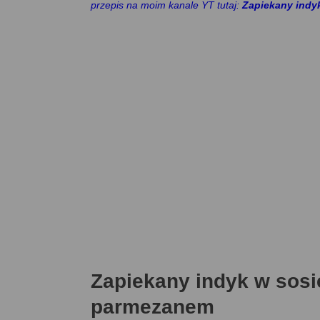
przepis na moim kanale YT tutaj:
Zapiekany indy
Zapiekany indyk w sos
parmezanem