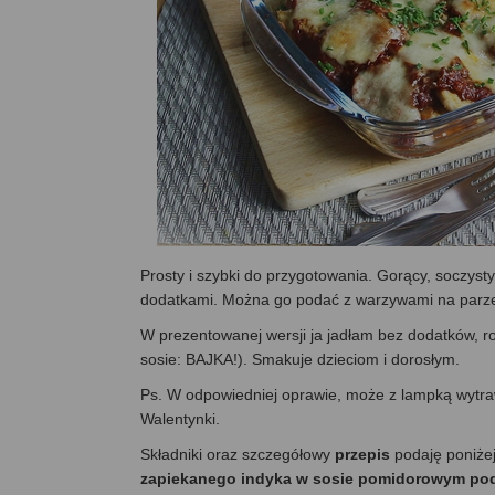
Prosty i szybki do przygotowania. Gorący, soczysty
dodatkami. Można go podać z warzywami na parze
W prezentowanej wersji ja jadłam bez dodatków, 
sosie: BAJKA!). Smakuje dzieciom i dorosłym.
Ps. W odpowiedniej oprawie, może z lampką wytraw
Walentynki.
Składniki oraz szczegółowy
przepis
podaję poniże
zapiekanego indyka w sosie pomidorowym pod 