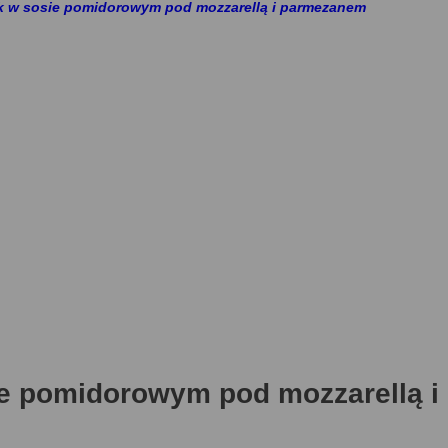
k w sosie pomidorowym pod mozzarellą i parmezanem
ie pomidorowym pod mozzarellą i