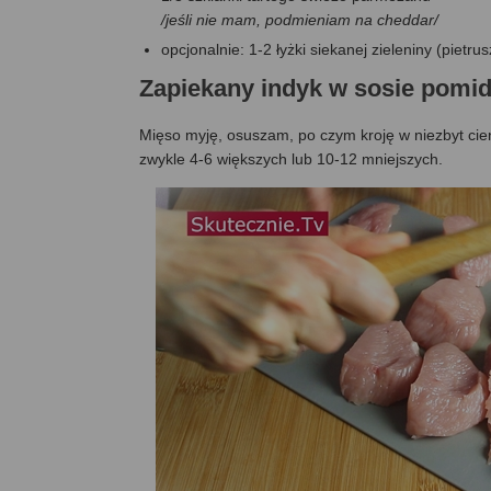
/jeśli nie mam, podmieniam na cheddar/
opcjonalnie: 1-2 łyżki siekanej zieleniny (pietru
Zapiekany indyk w sosie pom
Mięso myję, osuszam, po czym kroję w niezbyt cienk
zwykle 4-6 większych lub 10-12 mniejszych.