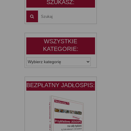
SZUKASZ:
WSZYSTKIE
KATEGORIE:
WSZYSTKIE
KATEGORIE:
BEZPŁATNY JADŁOSPIS: