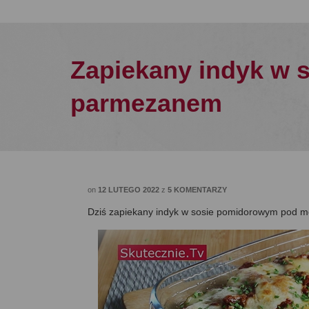
Zapiekany indyk w 
parmezanem
on
12 LUTEGO 2022
z
5 KOMENTARZY
Dziś zapiekany indyk w sosie pomidorowym pod m