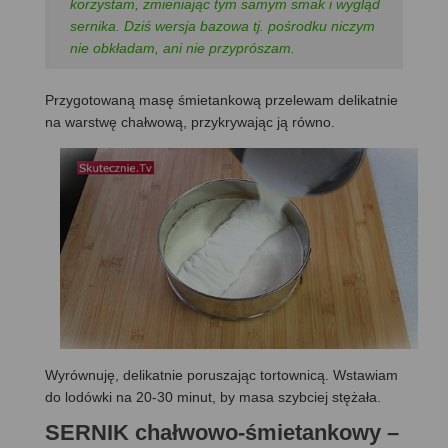
korzystam, zmieniając tym samym smak i wygląd
sernika. Dziś wersja bazowa tj. pośrodku niczym
nie obkładam, ani nie przyprószam.
Przygotowaną masę śmietankową przelewam delikatnie
na warstwę chałwową, przykrywając ją równo.
Wyrównuję, delikatnie poruszając tortownicą. Wstawiam
do lodówki na 20-30 minut, by masa szybciej stężała.
SERNIK chałwowo-śmietankowy –