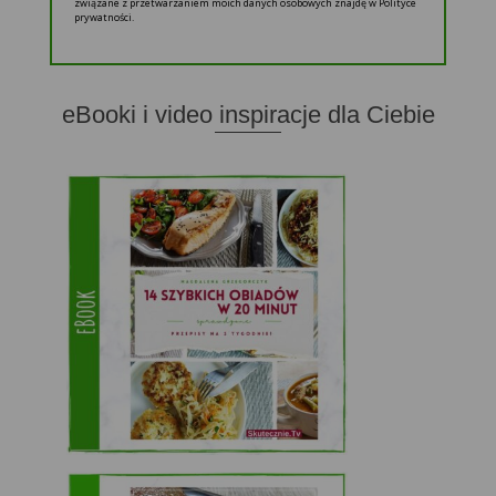
związane z przetwarzaniem moich danych osobowych znajdę w Polityce
prywatności.
eBooki i video inspiracje dla Ciebie