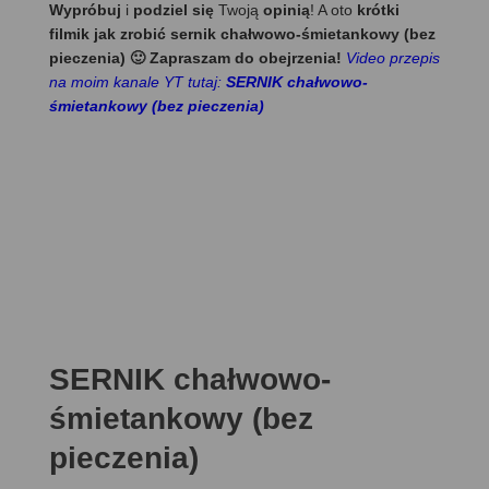
Wypróbuj
i
podziel się
Twoją
opinią
! A oto
krótki
filmik jak zrobić sernik chałwowo-śmietankowy (bez
pieczenia) 🙂 Zapraszam do obejrzenia!
Video przepis
na moim kanale YT tutaj:
SERNIK chałwowo-
śmietankowy (bez pieczenia)
SERNIK chałwowo-
śmietankowy (bez
pieczenia)