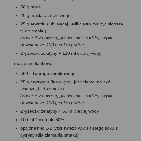
50 g tahini
20 g masła orzechowego
25 g erytrolu (lub więcej, jeśli ciasto ma być słodsze,
tj. do smaku)
/w wersji z cukrem, „klasycznie” słodkiej zwykle
dawałam 75-100 g cukru pudru/
2 łyżeczki żelatyny + 120 ml ciepłej wody
masa śmietankowa:
500 g twarogu sernikowego
25 g erytrytolu (lub więcej, jeśli ciasto ma być
słodsze, tj. do smaku)
/w wersji z cukrem, „klasycznie” słodkiej zwykle
dawałam 75-100 g cukru pudru/
2 łyżeczki żelatyny + 60 ml ciepłej wody
100 ml śmietanki 30%
opcjonalnie: 1-2 łyżki świeżo wyciśniętego soku z
cytryny (dla złamania smaku)