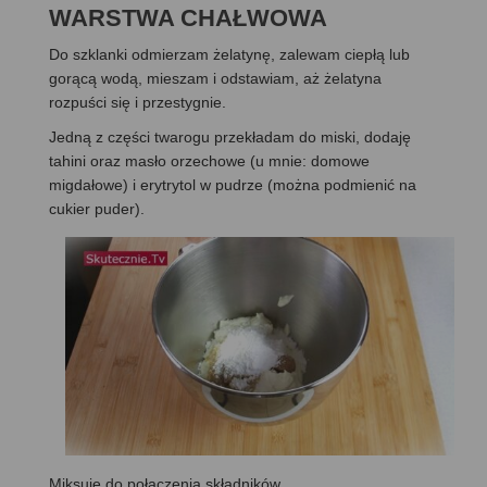
WARSTWA CHAŁWOWA
Do szklanki odmierzam żelatynę, zalewam ciepłą lub
gorącą wodą, mieszam i odstawiam, aż żelatyna
rozpuści się i przestygnie.
Jedną z części twarogu przekładam do miski, dodaję
tahini oraz masło orzechowe (u mnie: domowe
migdałowe) i erytrytol w pudrze (można podmienić na
cukier puder).
Miksuję do połączenia składników.