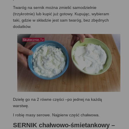
Twaróg na sernik można zmielić samodzielnie
(trzykrotnie) lub kupić już gotowy. Kupując, wybieram
taki, gdzie w składzie jest sam twaróg, bez zbędnych
dodatków.
Dzielę go na 2 równe części –po jednej na każdą
warstwę.
I robię masy serowe. Najpierw część chałwowa.
SERNIK chałwowo-śmietankowy –