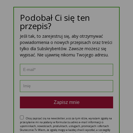
Podobał Ci się ten
przepis?
Jeśli tak, to zarejestruj się, aby otrzymywać
powiadomienia o nowych przepisach oraz treści
tylko dla Subskrybentów. Zawsze możesz się
wypisać. Nie ujawnię nikomu Twojego adresu.
Zapisz mnie
Chcę zapisać się na newsletter, a co za tym idzie, wyrażam zgodę na
przesyłanie mi na podany w formularzu adres e-mail informacji o
upominkach, nowościach, produktach, usługach, promocjach i ofertach
Skutecznie.Tv Wiem, że zgodę mogę w każdej chwili wycofać, a szczegóły