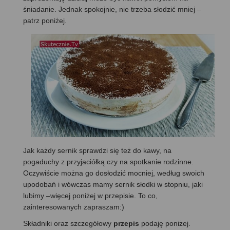
śniadanie. Jednak spokojnie, nie trzeba słodzić mniej –
patrz poniżej.
Jak każdy sernik sprawdzi się też do kawy, na
pogaduchy z przyjaciółką czy na spotkanie rodzinne.
Oczywiście można go dosłodzić mocniej, według swoich
upodobań i wówczas mamy sernik słodki w stopniu, jaki
lubimy –więcej poniżej w przepisie. To co,
zainteresowanych zapraszam:)
Składniki oraz szczegółowy
przepis
podaję poniżej.