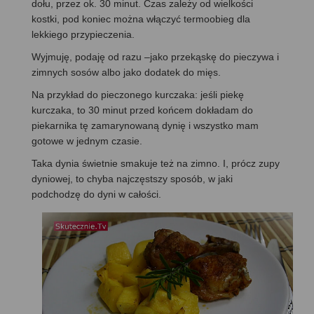
dołu, przez ok. 30 minut. Czas zależy od wielkości
kostki, pod koniec można włączyć termoobieg dla
lekkiego przypieczenia.
Wyjmuję, podaję od razu –jako przekąskę do pieczywa i
zimnych sosów albo jako dodatek do mięs.
Na przykład do pieczonego kurczaka: jeśli piekę
kurczaka, to 30 minut przed końcem dokładam do
piekarnika tę zamarynowaną dynię i wszystko mam
gotowe w jednym czasie.
Taka dynia świetnie smakuje też na zimno. I, prócz zupy
dyniowej, to chyba najczęstszy sposób, w jaki
podchodzę do dyni w całości.