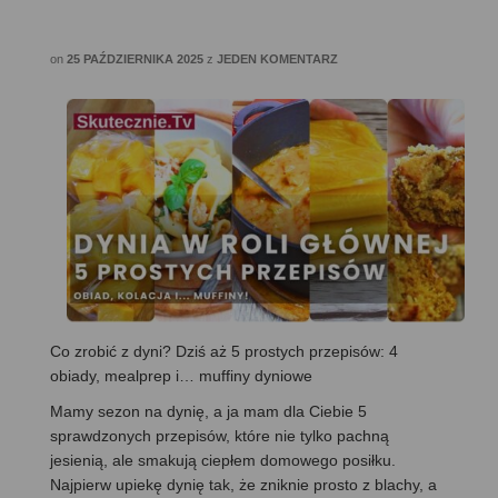
on
25 PAŹDZIERNIKA 2025
z
JEDEN KOMENTARZ
Co zrobić z dyni? Dziś aż 5 prostych przepisów: 4
obiady, mealprep i… muffiny dyniowe
Mamy sezon na dynię, a ja mam dla Ciebie 5
sprawdzonych przepisów, które nie tylko pachną
jesienią, ale smakują ciepłem domowego posiłku.
Najpierw upiekę dynię tak, że zniknie prosto z blachy, a