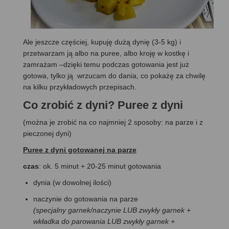
Ale jeszcze częściej, kupuję dużą dynię (3-5 kg) i
przetwarzam ją albo na puree, albo kroję w kostkę i
zamrażam –dzięki temu podczas gotowania jest już
gotowa, tylko ją wrzucam do dania, co pokażę za chwilę
na kilku przykładowych przepisach.
Co zrobić z dyni? Puree z dyni
(można je zrobić na co najmniej 2 sposoby: na parze i z
pieczonej dyni)
Puree z dyni gotowanej na parze
czas
: ok. 5 minut + 20-25 minut gotowania
dynia (w dowolnej ilości)
naczynie do gotowania na parze
(specjalny garnek/naczynie LUB zwykły garnek +
wkładka do parowania LUB zwykły garnek +