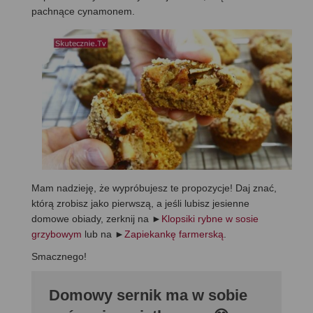
pachnące cynamonem.
Mam nadzieję, że wypróbujesz te propozycje! Daj znać,
którą zrobisz jako pierwszą, a jeśli lubisz jesienne
domowe obiady, zerknij na ►
Klopsiki rybne w sosie
grzybowym
lub na ►
Zapiekankę farmerską
.
Smacznego!
Domowy sernik ma w sobie