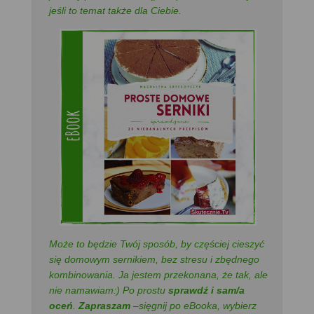
jeśli to temat także dla Ciebie.
Może to będzie Twój sposób, by częściej cieszyć
się domowym sernikiem, bez stresu i zbędnego
kombinowania. Ja jestem przekonana, że tak, ale
nie namawiam:) Po prostu
sprawdź i sam/a
oceń
.
Zapraszam
–sięgnij po eBooka, wybierz