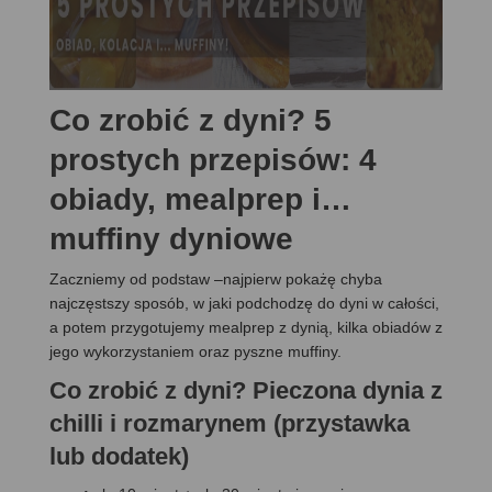
Co zrobić z dyni? 5
prostych przepisów: 4
obiady, mealprep i…
muffiny dyniowe
Zaczniemy od podstaw –najpierw pokażę chyba
najczęstszy sposób, w jaki podchodzę do dyni w całości,
a potem przygotujemy mealprep z dynią, kilka obiadów z
jego wykorzystaniem oraz pyszne muffiny.
Co zrobić z dyni? Pieczona dynia z
chilli i rozmarynem (przystawka
lub dodatek)