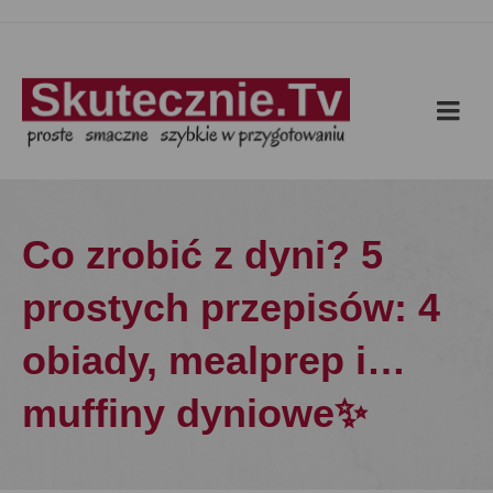
Co zrobić z dyni? 5
prostych przepisów: 4
obiady, mealprep i…
muffiny dyniowe✨