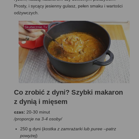
Prosty, i sycący jesienny gulasz, pełen smaku i wartości
odżywczych.
Co zrobić z dyni? Szybki makaron
z dynią i mięsem
czas:
20-30 minut
/proporcje na 3-4 osoby/
250 g dyni (
kostka z zamrażarki lub puree –patrz
powyżej
)