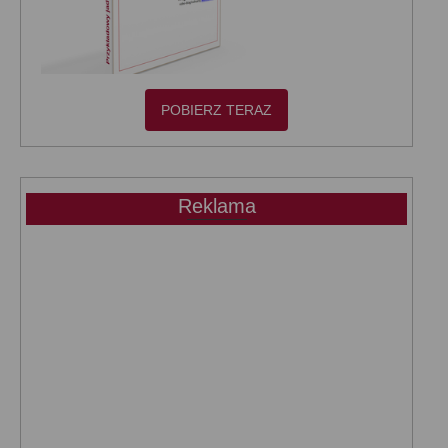
POBIERZ TERAZ
Reklama