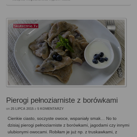
Pierogi pełnoziarniste z borówkami
on
25 LIPCA 2015
z
5 KOMENTARZY
Cienkie ciasto, soczyste owoce, wspaniały smak… No to
dzisiaj pierogi pełnoziarniste z borówkami, jagodami czy innymi
ulubionymi owocami. Robiłam je już np. z truskawkami, z