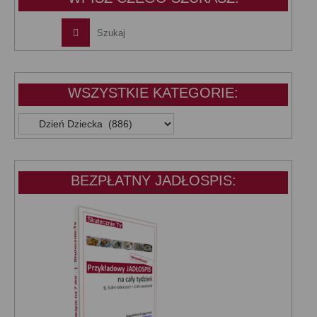
WSZYSTKIE KATEGORIE:
WSZYSTKIE
KATEGORIE:
BEZPŁATNY JADŁOSPIS: