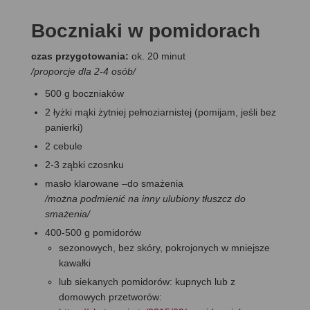
Boczniaki w pomidorach
czas przygotowania:
ok. 20 minut
/proporcje dla 2-4 osób/
500 g boczniaków
2 łyżki mąki żytniej pełnoziarnistej (pomijam, jeśli bez
panierki)
2 cebule
2-3 ząbki czosnku
masło klarowane –do smażenia
/można podmienić na inny ulubiony tłuszcz do
smażenia/
400-500 g pomidorów
sezonowych, bez skóry, pokrojonych w mniejsze
kawałki
lub siekanych pomidorów: kupnych lub z
domowych przetworów: