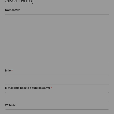
Skomentuj
Komentarz
Imię
*
E-mail (nie będzie opublikowany)
*
Website