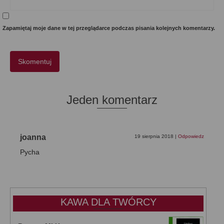
Zapamiętaj moje dane w tej przeglądarce podczas pisania kolejnych komentarzy.
Jeden komentarz
joanna
19 sierpnia 2018
|
Odpowiedz
Pycha
KAWA DLA TWÓRCY