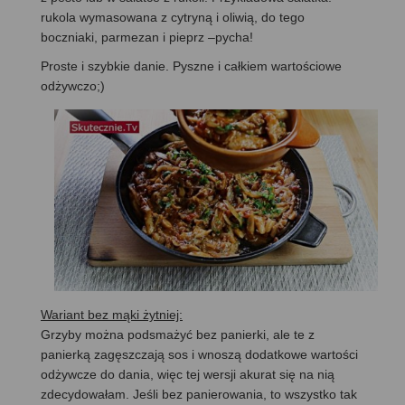
rukola wymasowana z cytryną i oliwią, do tego
boczniaki, parmezan i pieprz –pycha!
Proste i szybkie danie. Pyszne i całkiem wartościowe
odżywczo;)
Wariant bez mąki żytniej:
Grzyby można podsmażyć bez panierki, ale te z
panierką zagęszczają sos i wnoszą dodatkowe wartości
odżywcze do dania, więc tej wersji akurat się na nią
zdecydowałam. Jeśli bez panierowania, to wszystko tak