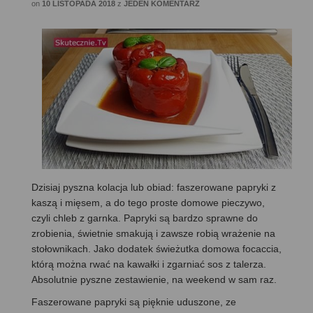
on
10 LISTOPADA 2018
z
JEDEN KOMENTARZ
Dzisiaj pyszna kolacja lub obiad: faszerowane papryki z
kaszą i mięsem, a do tego proste domowe pieczywo,
czyli chleb z garnka. Papryki są bardzo sprawne do
zrobienia, świetnie smakują i zawsze robią wrażenie na
stołownikach. Jako dodatek świeżutka domowa focaccia,
którą można rwać na kawałki i zgarniać sos z talerza.
Absolutnie pyszne zestawienie, na weekend w sam raz.
Faszerowane papryki są pięknie uduszone, ze