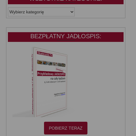
WSZYSTKIE
KATEGORIE:
BEZPŁATNY JADŁOSPIS:
POBIERZ TERAZ