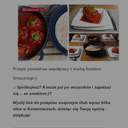
Przepis powstał we współpracy z marką Ambition.
Smacznego:)
:: Spróbujesz? A może już po wszystkim i zajadasz
się… ze smakiem:)?
Wyślij link do przepisu znajomym i/lub wpisz kilka
słów w Komentarzach, dzieląc się Twoją opinią -
dziękuję!