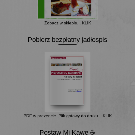
Zobacz w sklepie... KLIK
Pobierz bezpłatny jadłospis
PDF w prezencie. Plik gotowy do druku... KLIK
Postaw Mi Kawę ☕