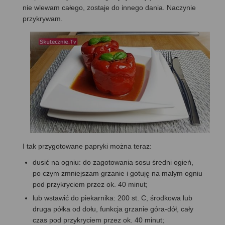
nie wlewam całego, zostaje do innego dania. Naczynie
przykrywam.
I tak przygotowane papryki można teraz:
dusić na ogniu: do zagotowania sosu średni ogień,
po czym zmniejszam grzanie i gotuję na małym ogniu
pod przykryciem przez ok. 40 minut;
lub wstawić do piekarnika: 200 st. C, środkowa lub
druga półka od dołu, funkcja grzanie góra-dół, cały
czas pod przykryciem przez ok. 40 minut;