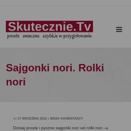
Sajgonki nori. Rolki
nori
on
17 WRZEŚNIA 2022
z
BRAK KOMENTARZY
Dzisiaj proste i pyszne sajgonki nori vel rolki nori –u