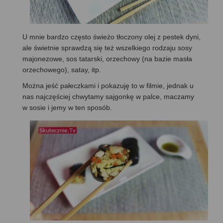
U mnie bardzo często świeżo tłoczony olej z pestek dyni,
ale świetnie sprawdzą się też wszelkiego rodzaju sosy
majonezowe, sos tatarski, orzechowy (na bazie masła
orzechowego), satay, itp.
Można jeść pałeczkami i pokazuję to w filmie, jednak u
nas najczęściej chwytamy sajgonkę w palce, maczamy
w sosie i jemy w ten sposób.