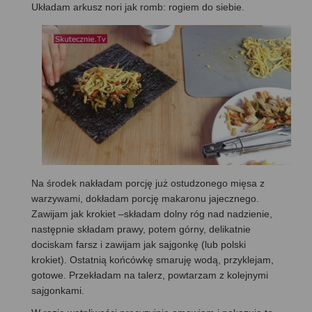
Układam arkusz nori jak romb: rogiem do siebie.
Na środek nakładam porcję już ostudzonego mięsa z
warzywami, dokładam porcję makaronu jajecznego.
Zawijam jak krokiet –składam dolny róg nad nadzienie,
następnie składam prawy, potem górny, delikatnie
dociskam farsz i zawijam jak sajgonkę (lub polski
krokiet). Ostatnią końcówkę smaruję wodą, przyklejam,
gotowe. Przekładam na talerz, powtarzam z kolejnymi
sajgonkami.