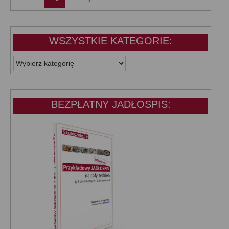
WSZYSTKIE KATEGORIE:
WSZYSTKIE
KATEGORIE:
BEZPŁATNY JADŁOSPIS: