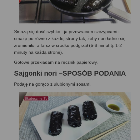
Smażą się dość szybko –ja przewracam szczypcami i
smażę po równo z każdej strony tak, żeby nori ładnie się
zrumieniło, a farsz w środku podgrzał (6-8 minut tj. 1-2
minuty na każdą stronę).
Gotowe przekładam na ręcznik papierowy.
Sajgonki nori –SPOSÓB PODANIA
Podaję na gorąco z ulubionymi sosami.