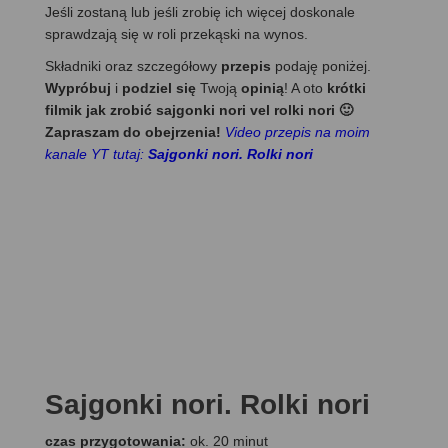
Jeśli zostaną lub jeśli zrobię ich więcej doskonale
sprawdzają się w roli przekąski na wynos.
Składniki oraz szczegółowy
przepis
podaję poniżej.
Wypróbuj
i
podziel się
Twoją
opinią
! A oto
krótki
filmik jak zrobić sajgonki nori vel rolki nori 🙂
Zapraszam do obejrzenia!
Video przepis na moim
kanale YT tutaj:
Sajgonki nori. Rolki nori
Sajgonki nori. Rolki nori
czas przygotowania:
ok. 20 minut