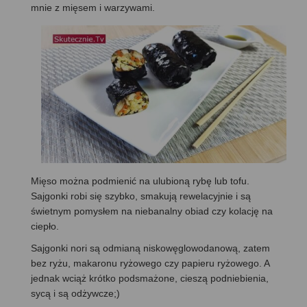
mnie z mięsem i warzywami.
Mięso można podmienić na ulubioną rybę lub tofu.
Sajgonki robi się szybko, smakują rewelacyjnie i są
świetnym pomysłem na niebanalny obiad czy kolację na
ciepło.
Sajgonki nori są odmianą niskowęglowodanową, zatem
bez ryżu, makaronu ryżowego czy papieru ryżowego. A
jednak wciąż krótko podsmażone, cieszą podniebienia,
sycą i są odżywcze;)