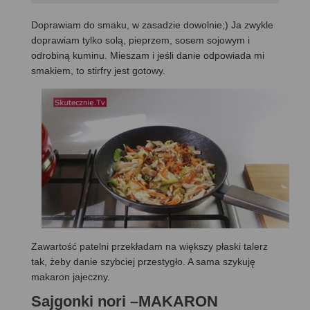
Doprawiam do smaku, w zasadzie dowolnie;) Ja zwykle
doprawiam tylko solą, pieprzem, sosem sojowym i
odrobiną kuminu. Mieszam i jeśli danie odpowiada mi
smakiem, to stirfry jest gotowy.
Zawartość patelni przekładam na większy płaski talerz
tak, żeby danie szybciej przestygło. A sama szykuję
makaron jajeczny.
Sajgonki nori –MAKARON