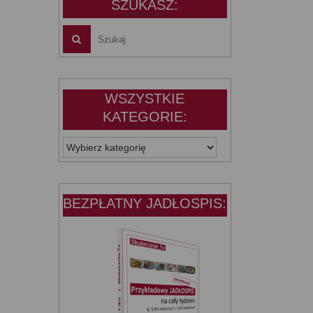
SZUKASZ:
WSZYSTKIE
KATEGORIE:
WSZYSTKIE
KATEGORIE:
BEZPŁATNY JADŁOSPIS: