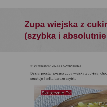
Zupa wiejska z cuki
(szybka i absolutni
on
16 WRZEŚNIA 2023
z
5 KOMENTARZY
Dzisiaj prosta i pyszna zupa wiejska z cukinią, che
smakuje i znika bardzo szybko.