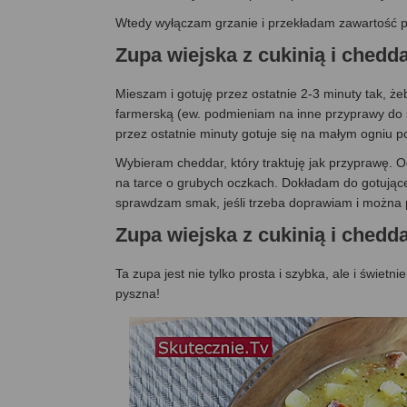
Wtedy wyłączam grzanie i przekładam zawartość pa
Zupa wiejska z cukinią i ch
Mieszam i gotuję przez ostatnie 2-3 minuty tak, ż
farmerską (ew. podmieniam na inne przyprawy do 
przez ostatnie minuty gotuje się na małym ogniu 
Wybieram cheddar, który traktuję jak przyprawę.
na tarce o grubych oczkach. Dokładam do gotującej
sprawdzam smak, jeśli trzeba doprawiam i można
Zupa wiejska z cukinią i ch
Ta zupa jest nie tylko prosta i szybka, ale i świet
pyszna!