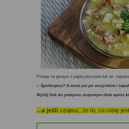
Podaję na gorąco z pajdą pieczywa lub np. zapiek
:: Spróbujesz? A może już po wszystkim i zaja
Wyślij link do przepisu znajomym i/lub wpisz k
...a jeśli
czujesz, że to, co robię je