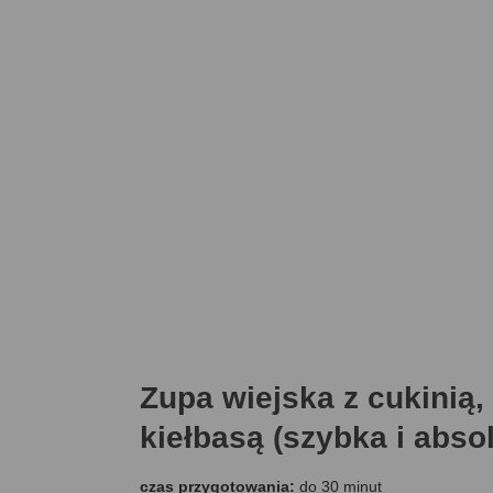
Zupa wiejska z cukinią
kiełbasą (szybka i abso
czas przygotowania:
do 30 minut