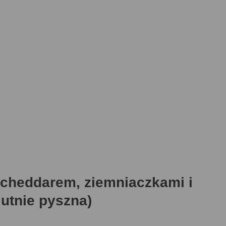
, cheddarem, ziemniaczkami i
lutnie pyszna)