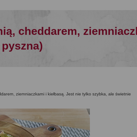
nią, cheddarem, ziemniacz
e pyszna)
ddarem, ziemniaczkami i kiełbasą. Jest nie tylko szybka, ale świetnie