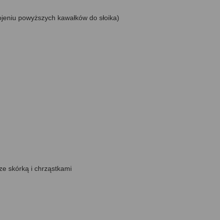
rojeniu powyższych kawałków do słoika)
ze skórką i chrząstkami