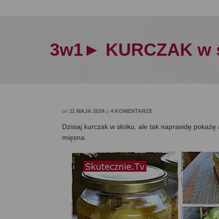
3w1► KURCZAK w s
on
11 MAJA 2024
z
4 KOMENTARZE
Dzisiaj kurczak w słoiku, ale tak naprawdę pokażę
mięsna.