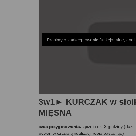
Prosimy o zaakceptowanie funkcjonalne, anali
3w1► KURCZAK w słoik
MIĘSNA
czas przygotowania:
łącznie ok. 3 godziny (dużo
wywar, w czasie tyndalizacji robię pastę, itp.)