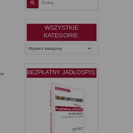
WSZYSTKIE
KATEGORIE:
WSZYSTKIE
KATEGORIE:
BEZPŁATNY JADŁOSPIS:
ane