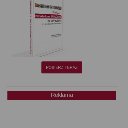
POBIERZ TERAZ
Reklama