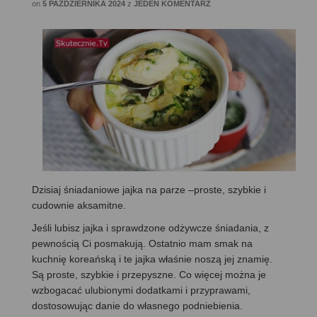
on
5 PAŹDZIERNIKA 2024
z
JEDEN KOMENTARZ
Dzisiaj śniadaniowe jajka na parze –proste, szybkie i
cudownie aksamitne.
Jeśli lubisz jajka i sprawdzone odżywcze śniadania, z
pewnością Ci posmakują. Ostatnio mam smak na
kuchnię koreańską i te jajka właśnie noszą jej znamię.
Są proste, szybkie i przepyszne. Co więcej można je
wzbogacać ulubionymi dodatkami i przyprawami,
dostosowując danie do własnego podniebienia.