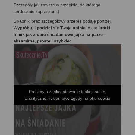
Szczegóły jak zawsze w przepisie, do którego
serdecznie zapraszam:)
Składniki oraz szczegółowy
przepis
podaję poniżej.
Wypróbuj
i
podziel się
Twoją
opinią
! A oto
krótki
filmik jak zrobić śniadaniowe jajka na parze –
aksamitne, proste i szybkie:
Prosimy o zaakceptowanie funkcjonalne,
analityczne, reklamowe zgody na pliki cookie