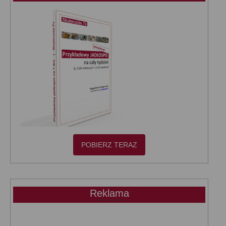
POBIERZ TERAZ
Reklama