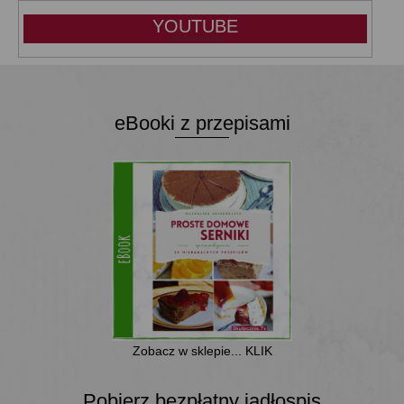
YOUTUBE
eBooki z przepisami
Zobacz w sklepie... KLIK
Pobierz bezpłatny jadłospis