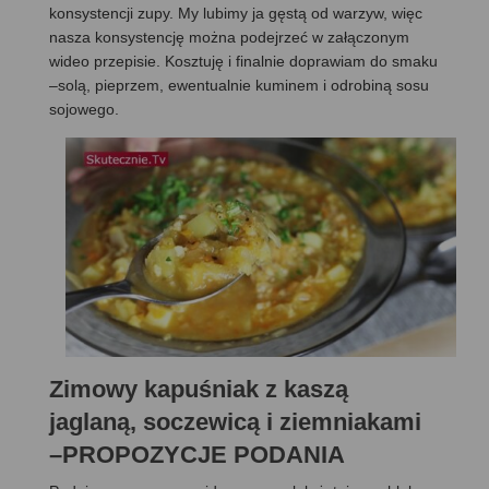
konsystencji zupy. My lubimy ja gęstą od warzyw, więc
nasza konsystencję można podejrzeć w załączonym
wideo przepisie. Kosztuję i finalnie doprawiam do smaku
–solą, pieprzem, ewentualnie kuminem i odrobiną sosu
sojowego.
Zimowy kapuśniak z kaszą
jaglaną, soczewicą i ziemniakami
–PROPOZYCJE PODANIA