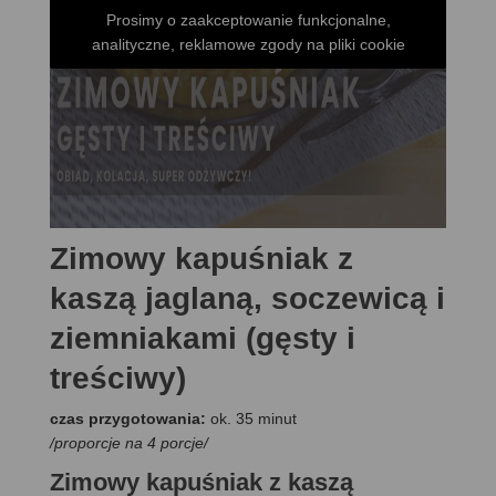
Prosimy o zaakceptowanie funkcjonalne,
analityczne, reklamowe zgody na pliki cookie
Zimowy kapuśniak z
kaszą jaglaną, soczewicą i
ziemniakami (gęsty i
treściwy)
czas przygotowania:
ok. 35 minut
/proporcje na 4 porcje/
Zimowy kapuśniak z kaszą