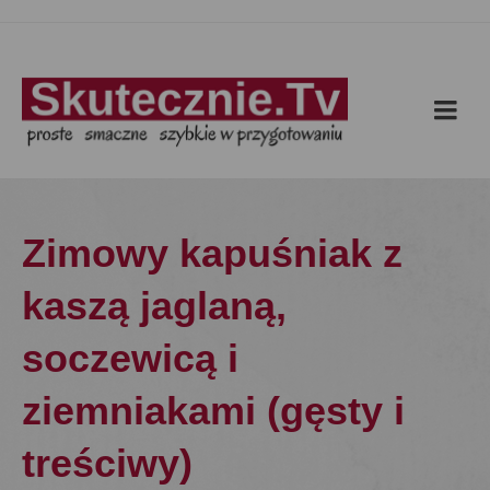
Zimowy kapuśniak z
kaszą jaglaną,
soczewicą i
ziemniakami (gęsty i
treściwy)