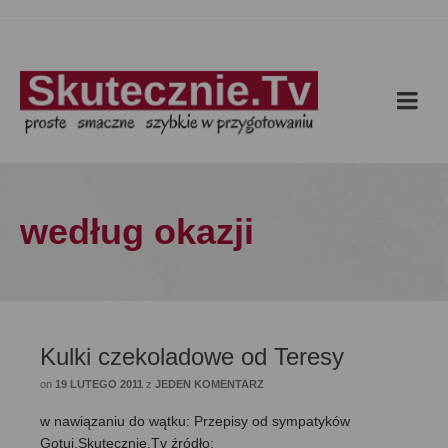
według okazji
Kulki czekoladowe od Teresy
on
19 LUTEGO 2011
z
JEDEN KOMENTARZ
w nawiązaniu do wątku: Przepisy od sympatyków
Gotuj.Skutecznie.Tv źródło: