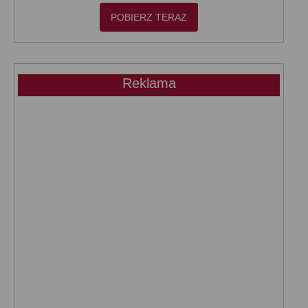
POBIERZ TERAZ
Reklama