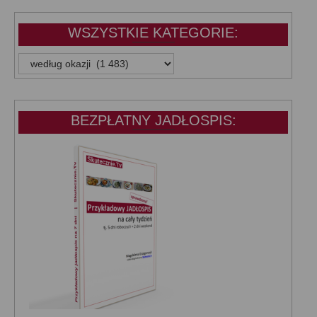
WSZYSTKIE KATEGORIE:
WSZYSTKIE
KATEGORIE:
BEZPŁATNY JADŁOSPIS: