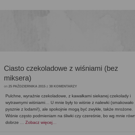
Ciasto czekoladowe z wiśniami (bez
miksera)
on
25 PAŹDZIERNIKA 2015
z
38 KOMENTARZY
Pulchne, wyraźnie czekoladowe, z kawałkami siekanej czekolady i
wytrawnymi wiśniami… U mnie były to wiśnie z nalewki (smakowało
pysznie z lodami!), ale spokojnie mogą być zwykłe, także mrożone.
Wiśnie często podmieniam na śliwki czy czereśnie, bo wg mnie rów
dobrze …
Zobacz więcej…