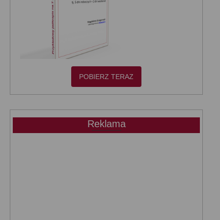
POBIERZ TERAZ
Reklama