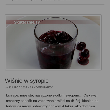
Wiśnie w syropie
on
22 LIPCA 2014
z
13 KOMENTARZY
Lśniące, mięsiste, nasączone słodkim syropem… Ciekawy i
smaczny sposób na zachowanie wiśni na dłużej. Idealne do
tortów, deserów, lodów czy drinków. A także jako domowa