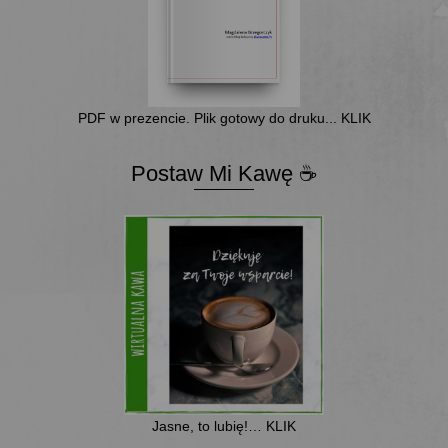
PDF w prezencie. Plik gotowy do druku... KLIK
Postaw Mi Kawę ☕
Jasne, to lubię!… KLIK