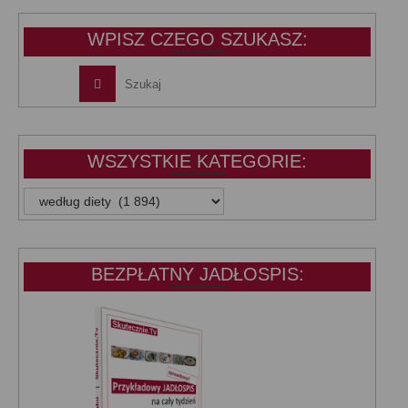
39,99 zł.
25,00 zł.
WPISZ CZEGO SZUKASZ:
WSZYSTKIE KATEGORIE:
WSZYSTKIE
KATEGORIE:
BEZPŁATNY JADŁOSPIS: