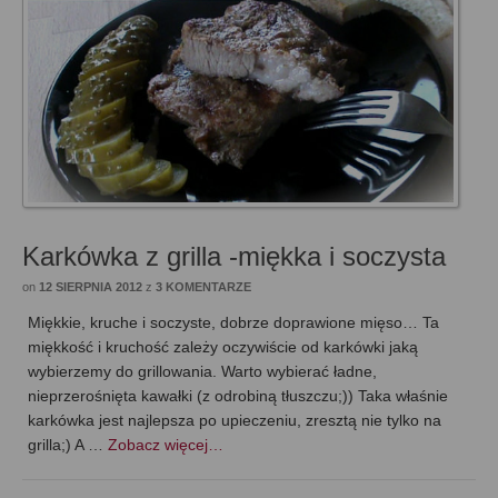
Karkówka z grilla -miękka i soczysta
on
12 SIERPNIA 2012
z
3 KOMENTARZE
Miękkie, kruche i soczyste, dobrze doprawione mięso… Ta
miękkość i kruchość zależy oczywiście od karkówki jaką
wybierzemy do grillowania. Warto wybierać ładne,
nieprzerośnięta kawałki (z odrobiną tłuszczu;)) Taka właśnie
karkówka jest najlepsza po upieczeniu, zresztą nie tylko na
grilla;) A …
Zobacz więcej…