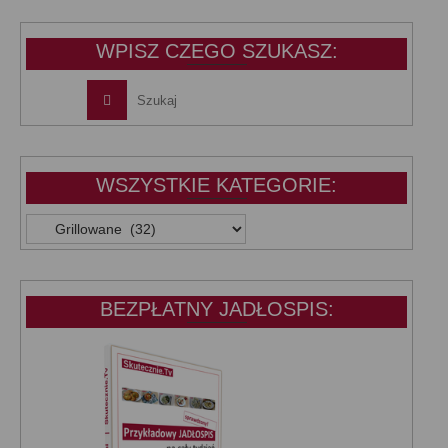
39,99 zł.
25,00 zł.
WPISZ CZEGO SZUKASZ:
WSZYSTKIE KATEGORIE:
WSZYSTKIE
KATEGORIE:
BEZPŁATNY JADŁOSPIS: