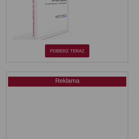
POBIERZ TERAZ
Reklama