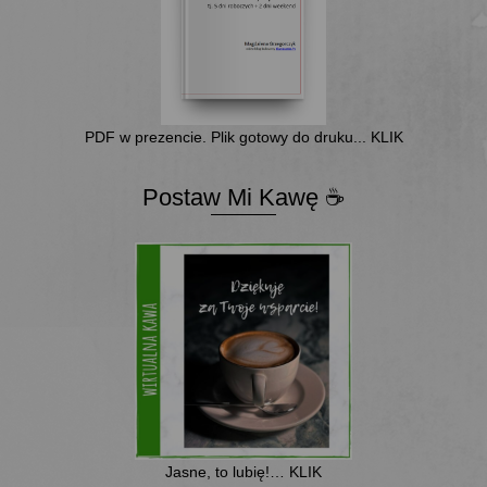
PDF w prezencie. Plik gotowy do druku... KLIK
Postaw Mi Kawę ☕
Jasne, to lubię!… KLIK