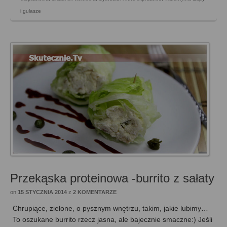
i gulasze
Przekąska proteinowa -burrito z sałaty
on
15 STYCZNIA 2014
z
2 KOMENTARZE
Chrupiące, zielone, o pysznym wnętrzu, takim, jakie lubimy…
To oszukane burrito rzecz jasna, ale bajecznie smaczne:) Jeśli