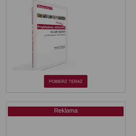
POBIERZ TERAZ
Reklama