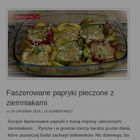
Faszerowane papryki pieczone z
ziemniakami
on
20 GRUDNIA 2014
z
15 KOMENTARZY
Gorące faszerowane papryki z masą mięsną i pieczonymi
ziemniakami… Pyszne i w gruncie rzeczy bardzo proste danie,
które zazwyczaj budzi zachwyt stołowników. Nic dziwnego, bo