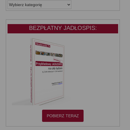
WSZYSTKIE
KATEGORIE:
BEZPŁATNY JADŁOSPIS:
POBIERZ TERAZ