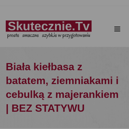
Biała kiełbasa z
batatem, ziemniakami i
cebulką z majerankiem
| BEZ STATYWU