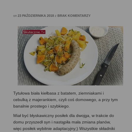
on
23 PAŹDZIERNIKA 2018
z
BRAK KOMENTARZY
Tytułowa biała kiełbasa z batatem, ziemniakami i
cebulką z majerankiem, czyli coś domowego, a przy tym
banalnie prostego i szybkiego.
Miał być błyskawiczny posiłek dla dwojga, w trakcie do
domu przyszedł syn i nastąpiła mała zmiana planów,
więc posiłek wybitnie adaptacyjny;) Wszystkie składniki