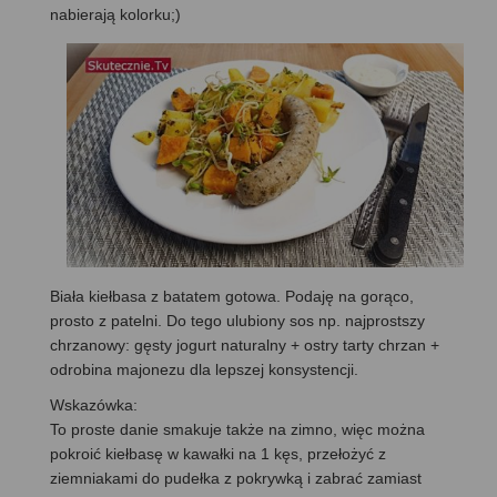
nabierają kolorku;)
Biała kiełbasa z batatem gotowa. Podaję na gorąco,
prosto z patelni. Do tego ulubiony sos np. najprostszy
chrzanowy: gęsty jogurt naturalny + ostry tarty chrzan +
odrobina majonezu dla lepszej konsystencji.
Wskazówka:
To proste danie smakuje także na zimno, więc można
pokroić kiełbasę w kawałki na 1 kęs, przełożyć z
ziemniakami do pudełka z pokrywką i zabrać zamiast