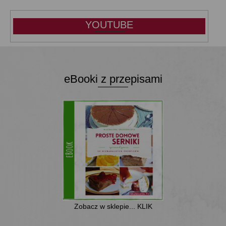
YOUTUBE
eBooki z przepisami
Zobacz w sklepie... KLIK