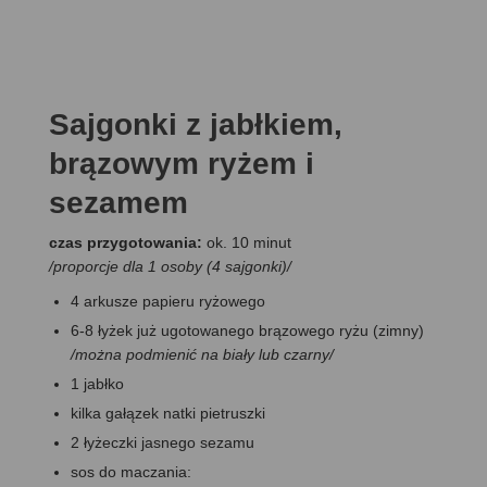
Sajgonki z jabłkiem,
brązowym ryżem i
sezamem
czas przygotowania:
ok. 10 minut
/proporcje dla 1 osoby (4 sajgonki)/
4 arkusze papieru ryżowego
6-8 łyżek już ugotowanego brązowego ryżu (zimny)
/można podmienić na biały lub czarny/
1 jabłko
kilka gałązek natki pietruszki
2 łyżeczki jasnego sezamu
sos do maczania: