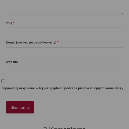
Imię
*
E-mail (nie będzie opublikowany)
*
Website
Zapamiętaj moje dane w tej przeglądarce podczas pisania kolejnych komentarzy.