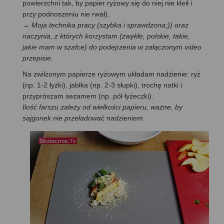
powierzchni tak, by papier ryżowy się do niej nie kleił i
przy podnoszeniu nie rwał).
→
Moja technika pracy (szybka i sprawdzona;)) oraz
naczynia, z których korzystam (zwykłe, polskie, takie,
jakie mam w szafce) do podejrzenia w załączonym video
przepisie.
Na zwilżonym papierze ryżowym układam nadzienie: ryż
(np. 1-2 łyżki), jabłka (np. 2-3 słupki), trochę natki i
przyprószam sezamem (np. pół łyżeczki).
Ilość farszu zależy od wielkości papieru, ważne, by
sajgonek nie przeładować nadzieniem.