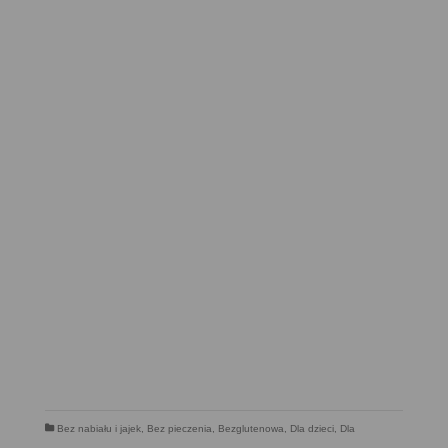
Bez nabiału i jajek
,
Bez pieczenia
,
Bezglutenowa
,
Dla dzieci
,
Dla