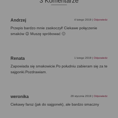
3 Komentarze
Andrzej
4 lutego 2019
|
Odpowiedz
Przepis bardzo mnie zaskoczył! Ciekawe połączenie
smaków 😉 Muszę spróbować 🙂
Renata
1 lutego 2019
|
Odpowiedz
Zapowiada się smakowicie.Po południu zabieram się za te
sajgonki.Pozdrawiam.
weronika
28 stycznia 2019
|
Odpowiedz
Ciekawy farsz (jak do sajgonek), ale bardzo smaczny