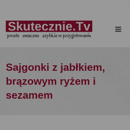
Sajgonki z jabłkiem,
brązowym ryżem i
sezamem