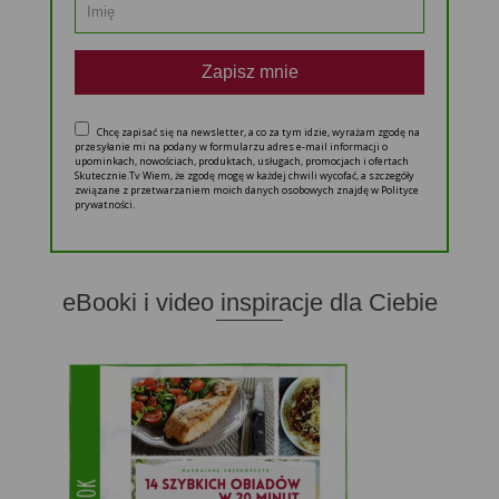
Zapisz mnie
Chcę zapisać się na newsletter, a co za tym idzie, wyrażam zgodę na
przesyłanie mi na podany w formularzu adres e-mail informacji o
upominkach, nowościach, produktach, usługach, promocjach i ofertach
Skutecznie.Tv Wiem, że zgodę mogę w każdej chwili wycofać, a szczegóły
związane z przetwarzaniem moich danych osobowych znajdę w Polityce
prywatności.
eBooki i video inspiracje dla Ciebie