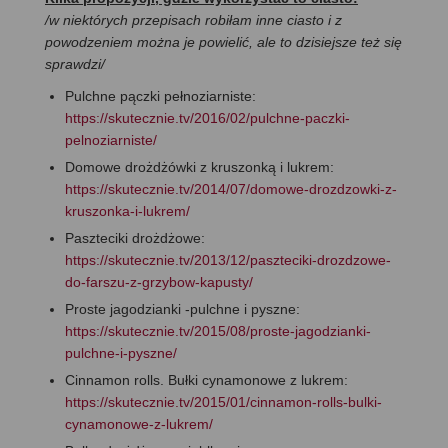
/w niektórych przepisach robiłam inne ciasto i z
powodzeniem można je powielić, ale to dzisiejsze też się
sprawdzi/
Pulchne pączki pełnoziarniste:
https://skutecznie.tv/2016/02/pulchne-paczki-
pelnoziarniste/
Domowe drożdżówki z kruszonką i lukrem:
https://skutecznie.tv/2014/07/domowe-drozdzowki-z-
kruszonka-i-lukrem/
Paszteciki drożdżowe:
https://skutecznie.tv/2013/12/paszteciki-drozdzowe-
do-farszu-z-grzybow-kapusty/
Proste jagodzianki -pulchne i pyszne:
https://skutecznie.tv/2015/08/proste-jagodzianki-
pulchne-i-pyszne/
Cinnamon rolls. Bułki cynamonowe z lukrem:
https://skutecznie.tv/2015/01/cinnamon-rolls-bulki-
cynamonowe-z-lukrem/