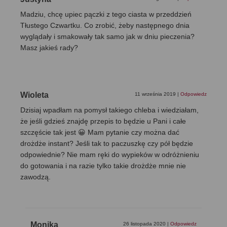
Madziu, chcę upiec pączki z tego ciasta w przeddzień
Tłustego Czwartku. Co zrobić, żeby następnego dnia
wyglądały i smakowały tak samo jak w dniu pieczenia?
Masz jakieś rady?
Wioleta
11 września 2019
|
Odpowiedz
Dzisiaj wpadłam na pomysł takiego chleba i wiedziałam,
że jeśli gdzieś znajdę przepis to będzie u Pani i całe
szczęście tak jest 😀 Mam pytanie czy można dać
drożdże instant? Jeśli tak to paczuszkę czy pół będzie
odpowiednie? Nie mam ręki do wypieków w odróżnieniu
do gotowania i na razie tylko takie drożdże mnie nie
zawodzą.
Monika
26 listopada 2020
|
Odpowiedz