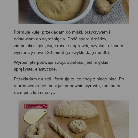
Formuję kulę, przekładam do miski, przykrywam i
odstawiam do wyrośnięcia. Dość sporo drożdży,
ziemniaki ciepłe, więc rośnie naprawdę szybko –czasem
wystarczy nawet 20 minut (ja zwykle daję mu 30).
Wyrośnięte podwaja swoją objętość, jest miękkie,
sprężyste, elastyczne.
Przekładam na stół i formuję to, co chcę z niego piec. Po
uformowaniu nie musi już ponownie wyrasta, można od
razu piec lub smażyć.