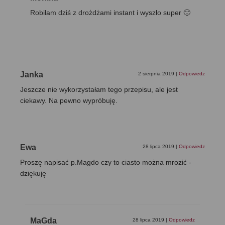
Robiłam dziś z drożdżami instant i wyszło super 🙂
Janka
2 sierpnia 2019
|
Odpowiedz
Jeszcze nie wykorzystałam tego przepisu, ale jest
ciekawy. Na pewno wypróbuję.
Ewa
28 lipca 2019
|
Odpowiedz
Proszę napisać p.Magdo czy to ciasto można mrozić -
dziękuję
MaGda
28 lipca 2019
|
Odpowiedz