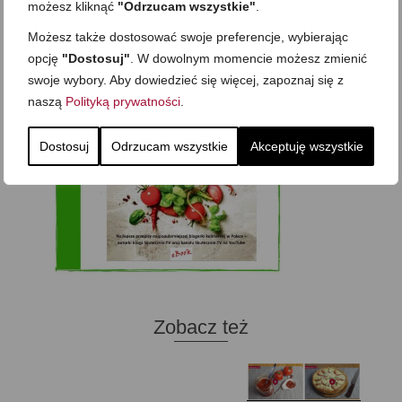
możesz kliknąć
"Odrzucam wszystkie"
.
Możesz także dostosować swoje preferencje, wybierając
opcję
"Dostosuj"
. W dowolnym momencie możesz zmienić
swoje wybory. Aby dowiedzieć się więcej, zapoznaj się z
naszą
Polityką prywatności
.
Dostosuj
Odrzucam wszystkie
Akceptuję wszystkie
Zobacz też