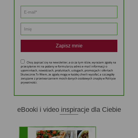
Zapisz mnie
Chcę zapisać się na newsletter, a co za tym idzie, wyrażam zgodę na
przesyłanie mi na podany w formularzu adres e-mail informacji o
upominkach, nowościach, produktach, usługach, promocjach i ofertach
Skutecznie.Tv Wiem, że zgodę mogę w każdej chwili wycofać, a szczegóły
związane z przetwarzaniem moich danych osobowych znajdę w Polityce
prywatności.
eBooki i video inspiracje dla Ciebie