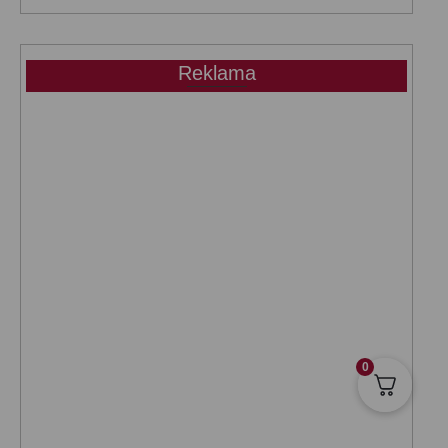
Reklama
0