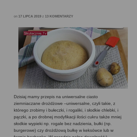
on
17 LIPCA 2019
z
13 KOMENTARZY
Dzisiaj mamy przepis na uniwersalne ciasto
ziemniaczane drożdżowe –uniwersalne, czyli takie, z
którego zrobimy i bułeczki, i rogaliki, i słodkie chlebki, i
pączki, a po drobnej modyfikacji ilości cukru także mniej
słodkie wypieki np. rogale bez nadzienia, bułki (np.
burgerowe) czy drożdżową bułkę w keksówce lub w