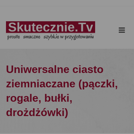
Uniwersalne ciasto
ziemniaczane (pączki,
rogale, bułki,
drożdżówki)