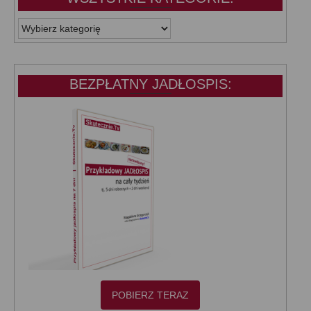
WSZYSTKIE
KATEGORIE:
BEZPŁATNY JADŁOSPIS:
POBIERZ TERAZ