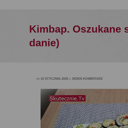
Kimbap. Oszukane s
danie)
on
15 STYCZNIA 2020
z
JEDEN KOMENTARZ