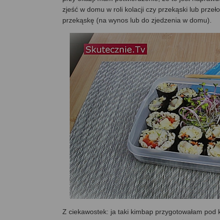
zjeść w domu w roli kolacji czy przekąski lub prze
przekąskę (na wynos lub do zjedzenia w domu).
Z ciekawostek: ja taki kimbap przygotowałam pod k