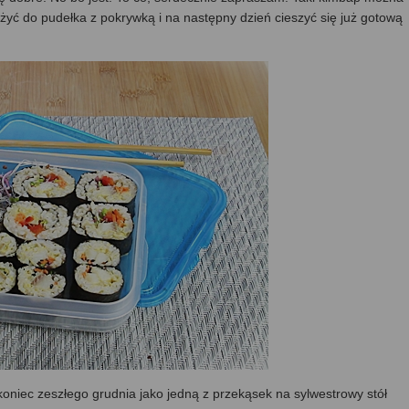
łożyć do pudełka z pokrywką i na następny dzień cieszyć się już gotową
oniec zeszłego grudnia jako jedną z przekąsek na sylwestrowy stół