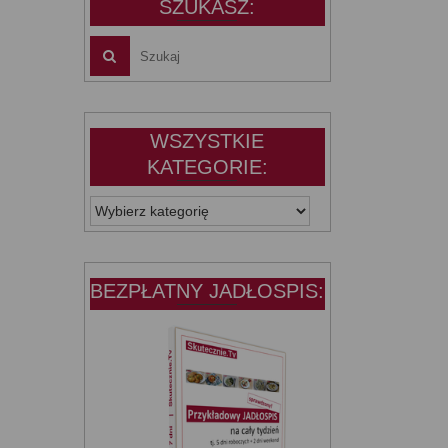
SZUKASZ:
WSZYSTKIE
KATEGORIE:
WSZYSTKIE
KATEGORIE:
BEZPŁATNY JADŁOSPIS: