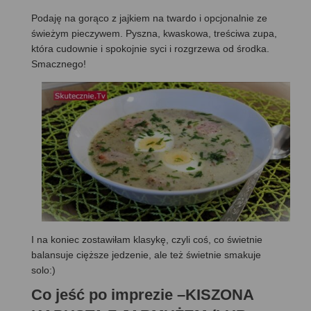
Podaję na gorąco z jajkiem na twardo i opcjonalnie ze
świeżym pieczywem. Pyszna, kwaskowa, treściwa zupa,
która cudownie i spokojnie syci i rozgrzewa od środka.
Smacznego!
I na koniec zostawiłam klasykę, czyli coś, co świetnie
balansuje cięższe jedzenie, ale też świetnie smakuje
solo:)
Co jeść po imprezie –KISZONA