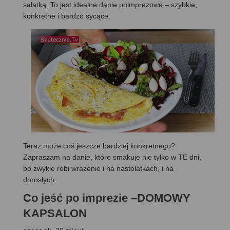
sałatką. To jest idealne danie poimprezowe – szybkie,
konkretne i bardzo sycące.
Teraz może coś jeszcze bardziej konkretnego?
Zapraszam na danie, które smakuje nie tylko w TE dni,
bo zwykle robi wrażenie i na nastolatkach, i na
dorosłych.
Co jeść po imprezie –DOMOWY
KAPSALON