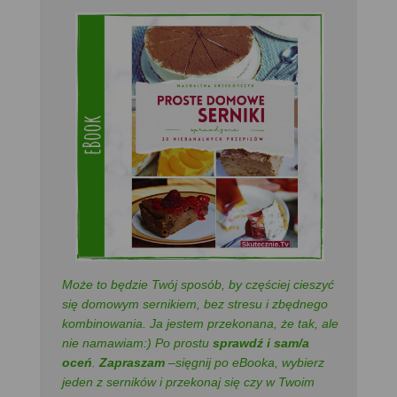
Może to będzie Twój sposób, by częściej cieszyć
się domowym sernikiem, bez stresu i zbędnego
kombinowania. Ja jestem przekonana, że tak, ale
nie namawiam:) Po prostu
sprawdź i sam/a
oceń
.
Zapraszam
–sięgnij po eBooka, wybierz
jeden z serników i przekonaj się czy w Twoim