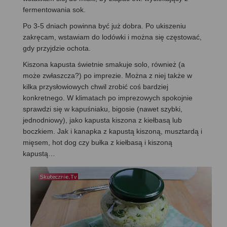
fermentowania sok.
Po 3-5 dniach powinna być już dobra. Po ukiszeniu
zakręcam, wstawiam do lodówki i można się częstować,
gdy przyjdzie ochota.
Kiszona kapusta świetnie smakuje solo, również (a
może zwłaszcza?) po imprezie. Można z niej także w
kilka przysłowiowych chwil zrobić coś bardziej
konkretnego. W klimatach po imprezowych spokojnie
sprawdzi się w kapuśniaku, bigosie (nawet szybki,
jednodniowy), jako kapusta kiszona z kiełbasą lub
boczkiem. Jak i kanapka z kapustą kiszoną, musztardą i
mięsem, hot dog czy bułka z kiełbasą i kiszoną
kapustą…