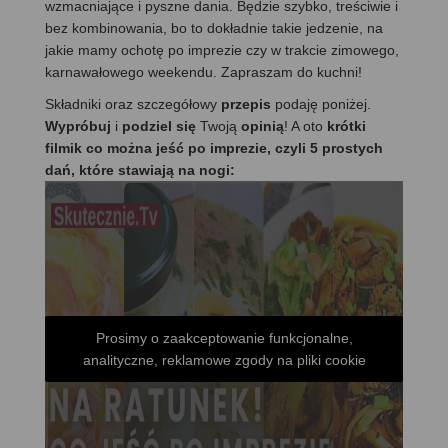
wzmacniające i pyszne dania. Będzie szybko, treściwie i
bez kombinowania, bo to dokładnie takie jedzenie, na
jakie mamy ochotę po imprezie czy w trakcie zimowego,
karnawałowego weekendu. Zapraszam do kuchni!
Składniki oraz szczegółowy
przepis
podaję poniżej.
Wypróbuj
i
podziel się
Twoją
opinią
! A oto
krótki
filmik co można jeść po imprezie, czyli 5 prostych
dań, które stawiają na nogi:
Prosimy o zaakceptowanie funkcjonalne,
analityczne, reklamowe zgody na pliki cookie