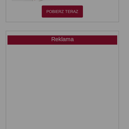
POBIERZ TERAZ
Reklama