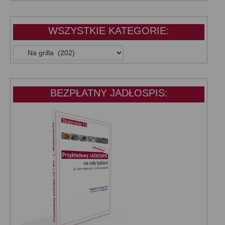
WSZYSTKIE KATEGORIE:
WSZYSTKIE
KATEGORIE:
BEZPŁATNY JADŁOSPIS: