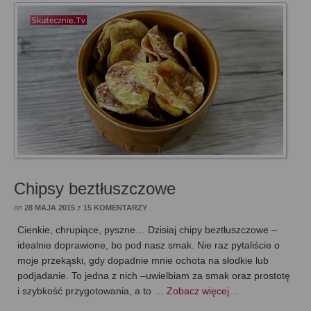
Chipsy beztłuszczowe
on
28 MAJA 2015
z
15 KOMENTARZY
Cienkie, chrupiące, pyszne… Dzisiaj chipy beztłuszczowe –
idealnie doprawione, bo pod nasz smak. Nie raz pytaliście o
moje przekąski, gdy dopadnie mnie ochota na słodkie lub
podjadanie. To jedna z nich –uwielbiam za smak oraz prostotę
i szybkość przygotowania, a to …
Zobacz więcej…