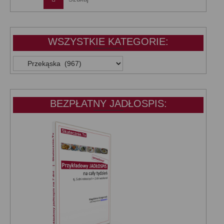
WSZYSTKIE KATEGORIE:
WSZYSTKIE
KATEGORIE:
BEZPŁATNY JADŁOSPIS: