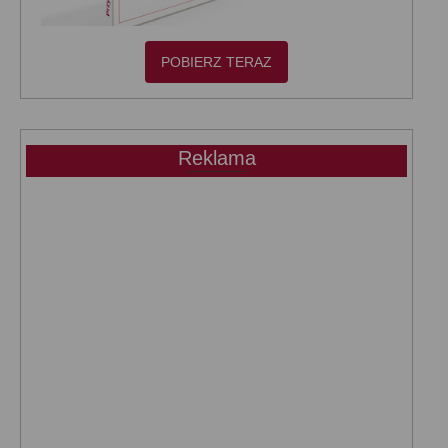
POBIERZ TERAZ
Reklama