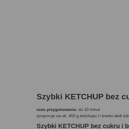
Szybki KETCHUP bez cu
czas przygotowania:
do 10 minut
/proporcje na ok. 450 g ketchupu (~średni słoik l
Szybki KETCHUP bez cukru i 