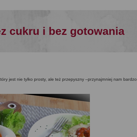
 cukru i bez gotowania
który jest nie tylko prosty, ale też przepyszny –przynajmniej nam bardzo