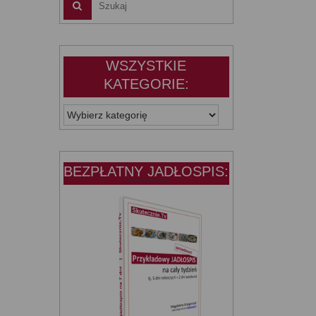
WSZYSTKIE
KATEGORIE:
WSZYSTKIE
KATEGORIE:
BEZPŁATNY JADŁOSPIS: