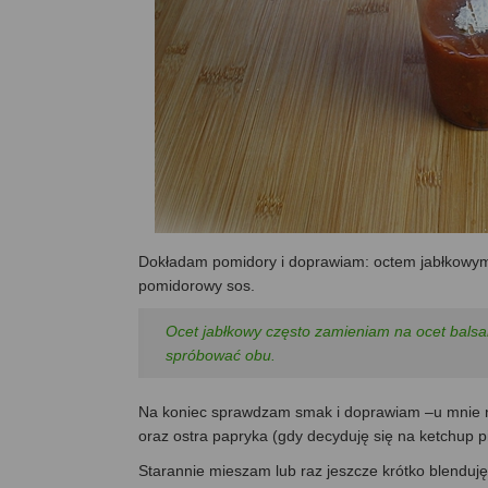
Dokładam pomidory i doprawiam: octem jabłkowym (
pomidorowy sos.
Ocet jabłkowy często zamieniam na ocet balsam
spróbować obu.
Na koniec sprawdzam smak i doprawiam –u mnie najc
oraz ostra papryka (gdy decyduję się na ketchup p
Starannie mieszam lub raz jeszcze krótko blenduję