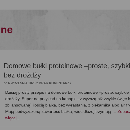
mne
Domowe bułki proteinowe –proste, szybki
bez drożdży
on
6 WRZEŚNIA 2025
z
BRAK KOMENTARZY
Dzisiaj prosty przepis na domowe bułki proteinowe –proste, szybkie 
drożdży. Super na przykład na kanapki –z wyższą niż zwykle (więc l
zbilansowaną) ilością białka, bez wyrastania, z piekarnika albo air fr
Mają podwyższoną zawartość białka, więc dłużej trzymają …
Zobac
więcej…