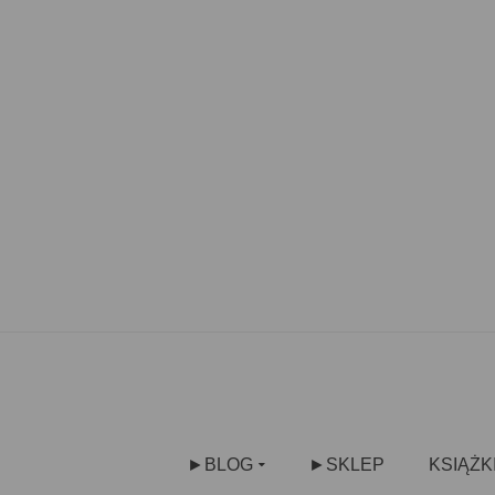
►BLOG
►SKLEP
KSIĄŻK