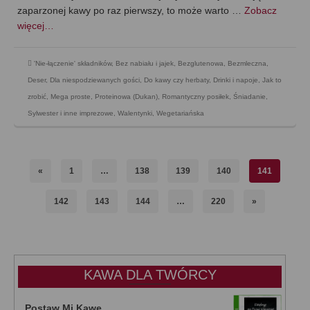
zaparzonej kawy po raz pierwszy, to może warto …
Zobacz
więcej…
'Nie-łączenie' składników
,
Bez nabiału i jajek
,
Bezglutenowa
,
Bezmleczna
,
Deser
,
Dla niespodziewanych gości
,
Do kawy czy herbaty
,
Drinki i napoje
,
Jak to
zrobić
,
Mega proste
,
Proteinowa (Dukan)
,
Romantyczny posiłek
,
Śniadanie
,
Sylwester i inne imprezowe
,
Walentynki
,
Wegetariańska
«
1
…
138
139
140
141
142
143
144
…
220
»
KAWA DLA TWÓRCY
Postaw Mi Kawę