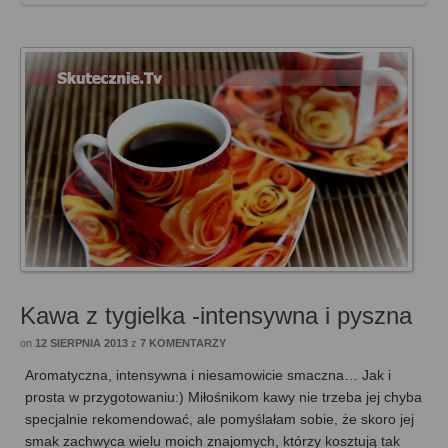
Kawa z tygielka -intensywna i pyszna
on
12 SIERPNIA 2013
z
7 KOMENTARZY
Aromatyczna, intensywna i niesamowicie smaczna… Jak i
prosta w przygotowaniu:) Miłośnikom kawy nie trzeba jej chyba
specjalnie rekomendować, ale pomyślałam sobie, że skoro jej
smak zachwyca wielu moich znajomych, którzy kosztują tak