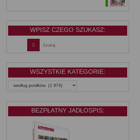
cena
cena
wynosiła:
wynosi:
39,99 zł.
25,00 zł.
WPISZ CZEGO SZUKASZ:
WSZYSTKIE KATEGORIE:
WSZYSTKIE
KATEGORIE:
BEZPŁATNY JADŁOSPIS: