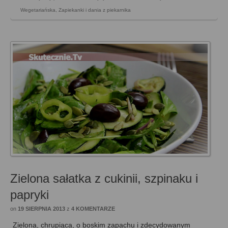
Wegetariańska
,
Zapiekanki i dania z piekarnika
Zielona sałatka z cukinii, szpinaku i
papryki
on
19 SIERPNIA 2013
z
4 KOMENTARZE
Zielona, chrupiąca, o boskim zapachu i zdecydowanym