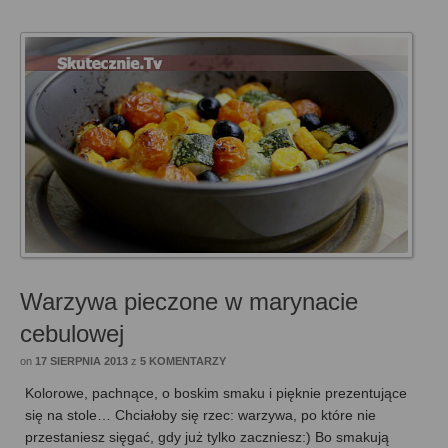
Warzywa pieczone w marynacie
cebulowej
on
17 SIERPNIA 2013
z
5 KOMENTARZY
Kolorowe, pachnące, o boskim smaku i pięknie prezentujące
się na stole… Chciałoby się rzec: warzywa, po które nie
przestaniesz sięgać, gdy już tylko zaczniesz:) Bo smakują