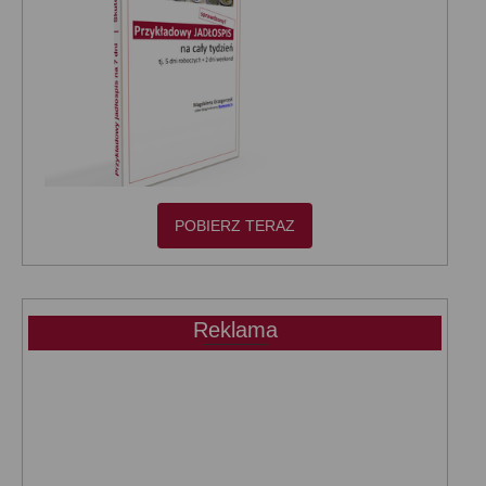
POBIERZ TERAZ
Reklama