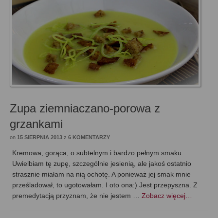
Zupa ziemniaczano-porowa z
grzankami
on
15 SIERPNIA 2013
z
6 KOMENTARZY
Kremowa, gorąca, o subtelnym i bardzo pełnym smaku…
Uwielbiam tę zupę, szczególnie jesienią, ale jakoś ostatnio
strasznie miałam na nią ochotę. A ponieważ jej smak mnie
prześladował, to ugotowałam. I oto ona:) Jest przepyszna. Z
premedytacją przyznam, że nie jestem …
Zobacz więcej…