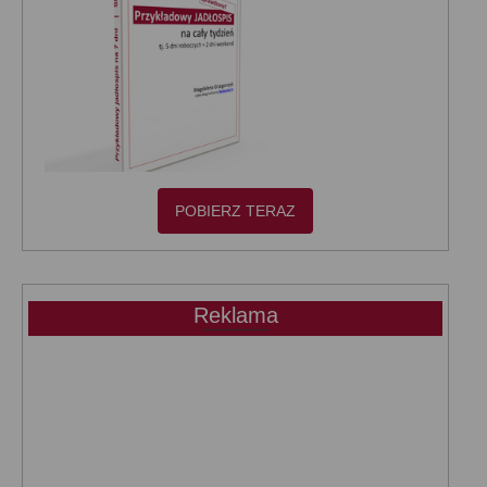
POBIERZ TERAZ
Reklama