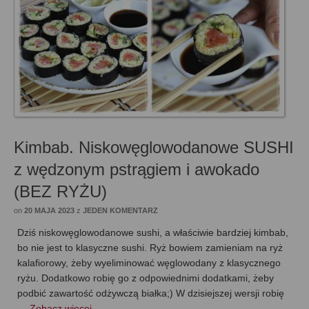
Kimbab. Niskowęglowodanowe SUSHI
z wędzonym pstrągiem i awokado
(BEZ RYŻU)
on
20 MAJA 2023
z
JEDEN KOMENTARZ
Dziś niskowęglowodanowe sushi, a właściwie bardziej kimbab,
bo nie jest to klasyczne sushi. Ryż bowiem zamieniam na ryż
kalafiorowy, żeby wyeliminować węglowodany z klasycznego
ryżu. Dodatkowo robię go z odpowiednimi dodatkami, żeby
podbić zawartość odżywczą białka;) W dzisiejszej wersji robię
…
Zobacz więcej…