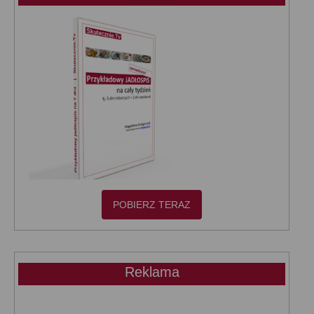
POBIERZ TERAZ
Reklama