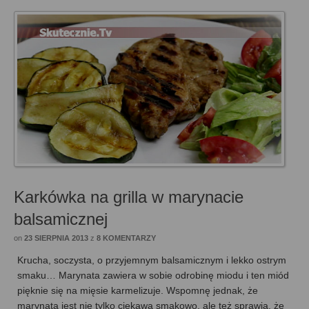
Karkówka na grilla w marynacie
balsamicznej
on
23 SIERPNIA 2013
z
8 KOMENTARZY
Krucha, soczysta, o przyjemnym balsamicznym i lekko ostrym
smaku… Marynata zawiera w sobie odrobinę miodu i ten miód
pięknie się na mięsie karmelizuje. Wspomnę jednak, że
marynata jest nie tylko ciekawa smakowo, ale też sprawia, że