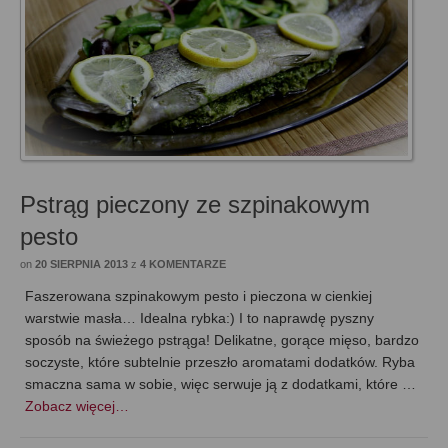
Pstrąg pieczony ze szpinakowym
pesto
on
20 SIERPNIA 2013
z
4 KOMENTARZE
Faszerowana szpinakowym pesto i pieczona w cienkiej
warstwie masła… Idealna rybka:) I to naprawdę pyszny
sposób na świeżego pstrąga! Delikatne, gorące mięso, bardzo
soczyste, które subtelnie przeszło aromatami dodatków. Ryba
smaczna sama w sobie, więc serwuje ją z dodatkami, które …
Zobacz więcej…