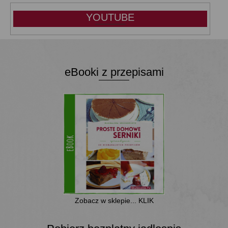
YOUTUBE
eBooki z przepisami
Zobacz w sklepie... KLIK