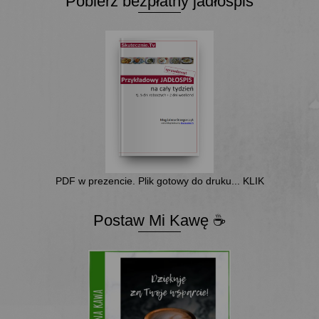
Pobierz bezpłatny jadłospis
PDF w prezencie. Plik gotowy do druku... KLIK
Postaw Mi Kawę ☕