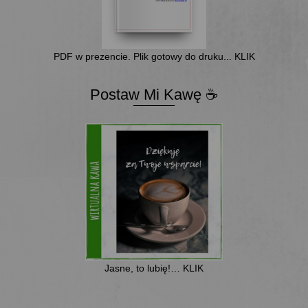
PDF w prezencie. Plik gotowy do druku... KLIK
Postaw Mi Kawę ☕
Jasne, to lubię!… KLIK