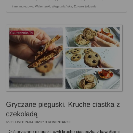
inne imprezowe
,
Walentynki
,
Wegetariańska
,
Zdrowe jedzenie
Gryczane pieguski. Kruche ciastka z
czekoladą
on
21 LISTOPADA 2020
z
3 KOMENTARZE
Dziś gryczane pieguski, czyli kruche ciasteczka z kawałkami