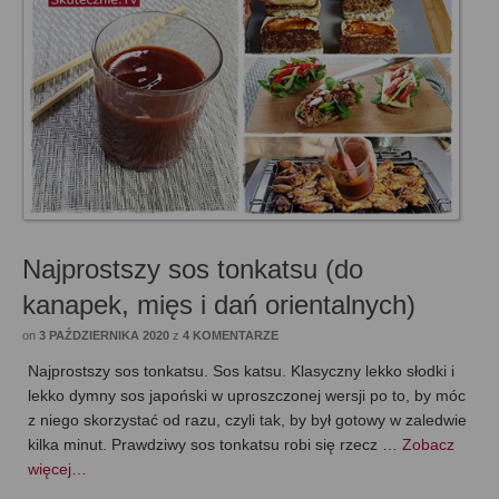
Najprostszy sos tonkatsu (do
kanapek, mięs i dań orientalnych)
on
3 PAŹDZIERNIKA 2020
z
4 KOMENTARZE
Najprostszy sos tonkatsu. Sos katsu. Klasyczny lekko słodki i
lekko dymny sos japoński w uproszczonej wersji po to, by móc
z niego skorzystać od razu, czyli tak, by był gotowy w zaledwie
kilka minut. Prawdziwy sos tonkatsu robi się rzecz …
Zobacz
więcej…