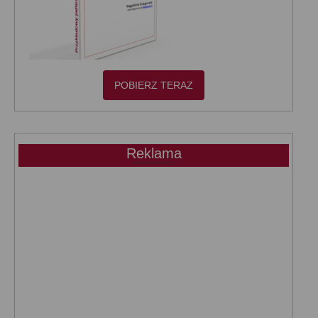
POBIERZ TERAZ
Reklama