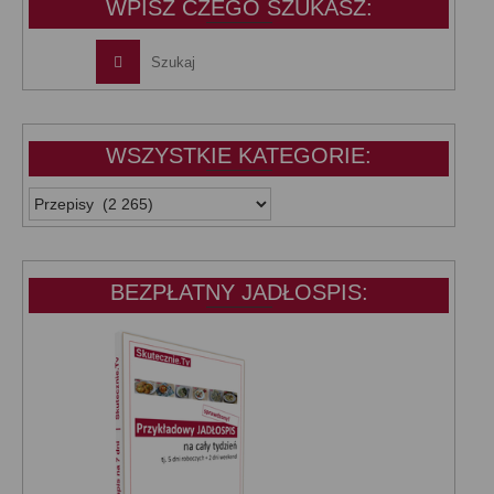
WPISZ CZEGO SZUKASZ:
WSZYSTKIE KATEGORIE:
WSZYSTKIE
KATEGORIE:
BEZPŁATNY JADŁOSPIS: