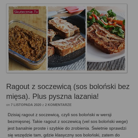
Ragout z soczewicą (sos boloński bez
mięsa). Plus pyszna lazania!
on
7 LISTOPADA 2020
z
2 KOMENTARZE
Dzisiaj ragout z soczewicą, czyli sos boloński w wersji
bezmięsnej. Takie ragout z soczewicą (vel sos boloński wege)
jest banalnie proste i szybkie do zrobienia. Świetnie sprawdzi
się wszędzie tam, gdzie klasyczny sos boloński, zatem do