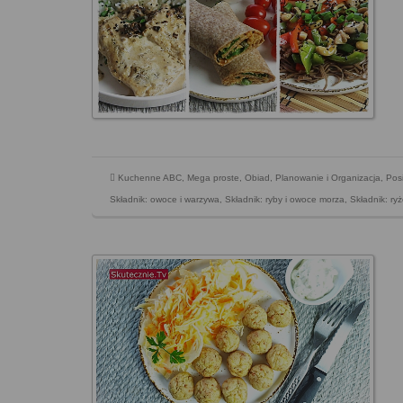
Kuchenne ABC
,
Mega proste
,
Obiad
,
Planowanie i Organizacja
,
Posi
Składnik: owoce i warzywa
,
Składnik: ryby i owoce morza
,
Składnik: ryż