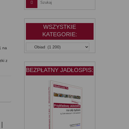
WSZYSTKIE
KATEGORIE:
WSZYSTKIE
1 na
KATEGORIE:
zki z
BEZPŁATNY JADŁOSPIS:
|