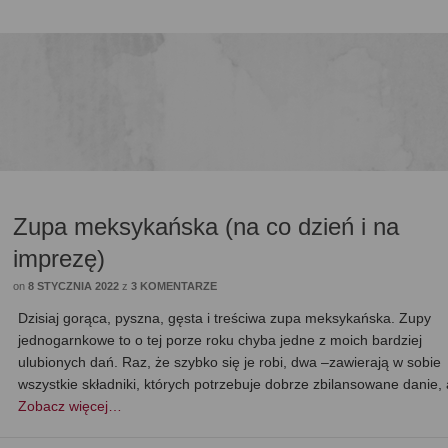
Zupa meksykańska (na co dzień i na
imprezę)
on
8 STYCZNIA 2022
z
3 KOMENTARZE
Dzisiaj gorąca, pyszna, gęsta i treściwa zupa meksykańska. Zupy
jednogarnkowe to o tej porze roku chyba jedne z moich bardziej
ulubionych dań. Raz, że szybko się je robi, dwa –zawierają w sobie
wszystkie składniki, których potrzebuje dobrze zbilansowane danie,
Zobacz więcej…