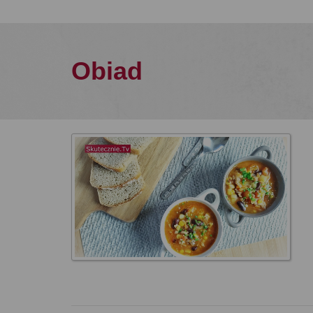
Obiad