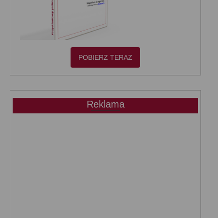
POBIERZ TERAZ
Reklama