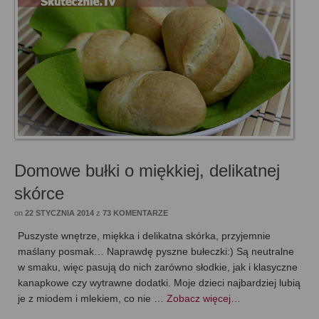
Domowe bułki o miękkiej, delikatnej
skórce
on
22 STYCZNIA 2014
z
73 KOMENTARZE
Puszyste wnętrze, miękka i delikatna skórka, przyjemnie
maślany posmak… Naprawdę pyszne bułeczki:) Są neutralne
w smaku, więc pasują do nich zarówno słodkie, jak i klasyczne
kanapkowe czy wytrawne dodatki. Moje dzieci najbardziej lubią
je z miodem i mlekiem, co nie …
Zobacz więcej…