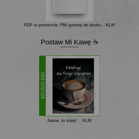
PDF w prezencie. Plik gotowy do druku... KLIK
Postaw Mi Kawę ☕
Jasne, to lubię!… KLIK