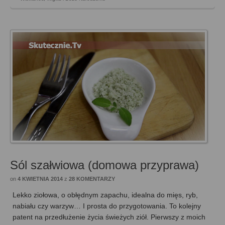
Sól szałwiowa (domowa przyprawa)
on
4 KWIETNIA 2014
z
28 KOMENTARZY
Lekko ziołowa, o obłędnym zapachu, idealna do mięs, ryb,
nabiału czy warzyw… I prosta do przygotowania. To kolejny
patent na przedłużenie życia świeżych ziół. Pierwszy z moich