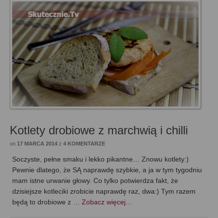
Kotlety drobiowe z marchwią i chilli
on
17 MARCA 2014
z
4 KOMENTARZE
Soczyste, pełne smaku i lekko pikantne… Znowu kotlety:)
Pewnie dlatego, że SĄ naprawdę szybkie, a ja w tym tygodniu
mam istne urwanie głowy. Co tylko potwierdza fakt, że
dzisiejsze kotleciki zrobicie naprawdę raz, dwa:) Tym razem
będą to drobiowe z …
Zobacz więcej…