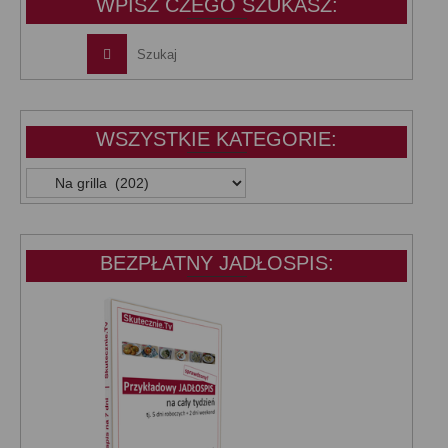
WPISZ CZEGO SZUKASZ:
WSZYSTKIE KATEGORIE:
WSZYSTKIE
KATEGORIE:
BEZPŁATNY JADŁOSPIS: