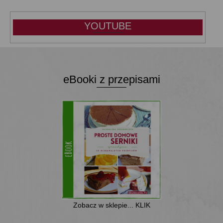
YOUTUBE
eBooki z przepisami
Zobacz w sklepie... KLIK