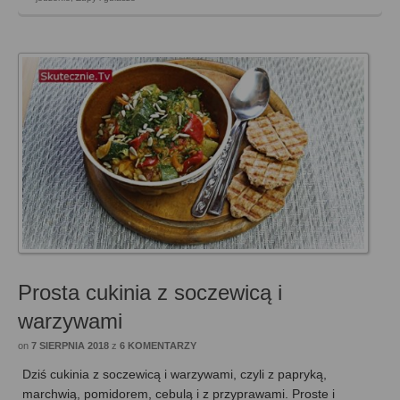
Prosta cukinia z soczewicą i
warzywami
on
7 SIERPNIA 2018
z
6 KOMENTARZY
Dziś cukinia z soczewicą i warzywami, czyli z papryką,
marchwią, pomidorem, cebulą i z przyprawami. Proste i