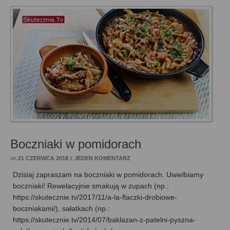
Boczniaki w pomidorach
on
21 CZERWCA 2018
z
JEDEN KOMENTARZ
Dzisiaj zapraszam na boczniaki w pomidorach. Uwielbiamy
boczniaki! Rewelacyjnie smakują w zupach (np.:
https://skutecznie.tv/2017/11/a-la-flaczki-drobiowe-
boczniakami/), sałatkach (np.:
https://skutecznie.tv/2014/07/baklazan-z-patelni-pyszna-