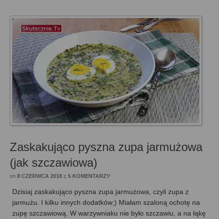
Zaskakująco pyszna zupa jarmużowa
(jak szczawiowa)
on
8 CZERWCA 2018
z
5 KOMENTARZY
Dzisiaj zaskakująco pyszna zupa jarmużowa, czyli zupa z
jarmużu. I kilku innych dodatków;) Miałam szaloną ochotę na
zupę szczawiową. W warzywniaku nie było szczawiu, a na łąkę