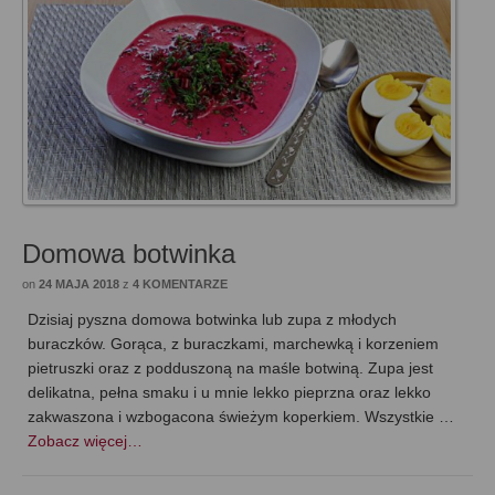
Domowa botwinka
on
24 MAJA 2018
z
4 KOMENTARZE
Dzisiaj pyszna domowa botwinka lub zupa z młodych
buraczków. Gorąca, z buraczkami, marchewką i korzeniem
pietruszki oraz z podduszoną na maśle botwiną. Zupa jest
delikatna, pełna smaku i u mnie lekko pieprzna oraz lekko
zakwaszona i wzbogacona świeżym koperkiem. Wszystkie …
Zobacz więcej…