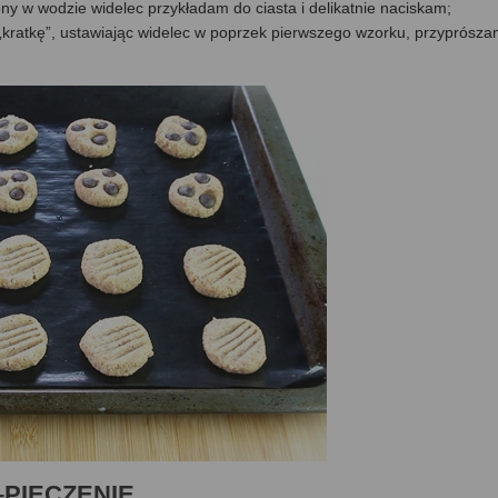
ony w wodzie widelec przykładam do ciasta i delikatnie naciskam;
 „kratkę”, ustawiając widelec w poprzek pierwszego wzorku, przyprósz
 –PIECZENIE