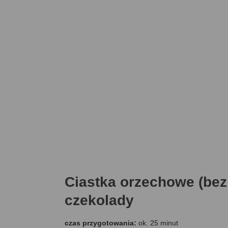
Ciastka orzechowe (bez 
czekolady
czas przygotowania:
ok. 25 minut