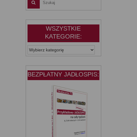
WSZYSTKIE
KATEGORIE:
WSZYSTKIE
KATEGORIE:
BEZPŁATNY JADŁOSPIS: