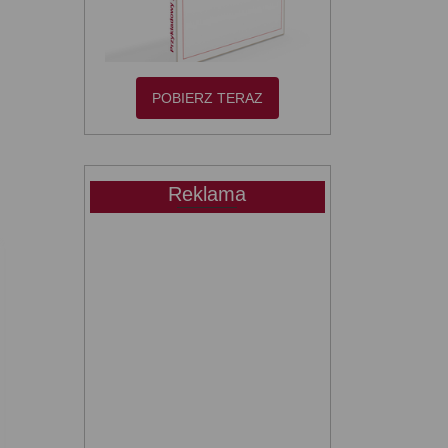
POBIERZ TERAZ
Reklama