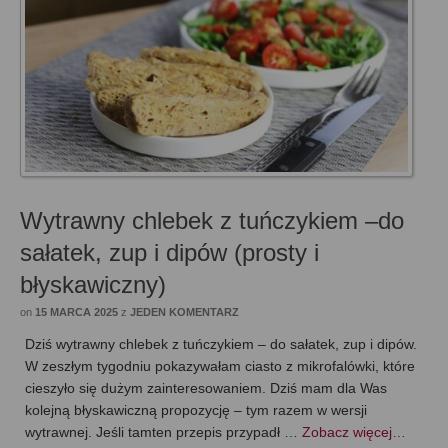
Wytrawny chlebek z tuńczykiem –do
sałatek, zup i dipów (prosty i
błyskawiczny)
on
15 MARCA 2025
z
JEDEN KOMENTARZ
Dziś wytrawny chlebek z tuńczykiem – do sałatek, zup i dipów.
W zeszłym tygodniu pokazywałam ciasto z mikrofalówki, które
cieszyło się dużym zainteresowaniem. Dziś mam dla Was
kolejną błyskawiczną propozycję – tym razem w wersji
wytrawnej. Jeśli tamten przepis przypadł …
Zobacz więcej…