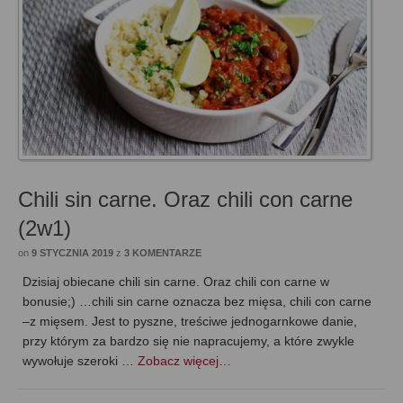
Chili sin carne. Oraz chili con carne
(2w1)
on
9 STYCZNIA 2019
z
3 KOMENTARZE
Dzisiaj obiecane chili sin carne. Oraz chili con carne w
bonusie;) …chili sin carne oznacza bez mięsa, chili con carne
–z mięsem. Jest to pyszne, treściwe jednogarnkowe danie,
przy którym za bardzo się nie napracujemy, a które zwykle
wywołuje szeroki …
Zobacz więcej…