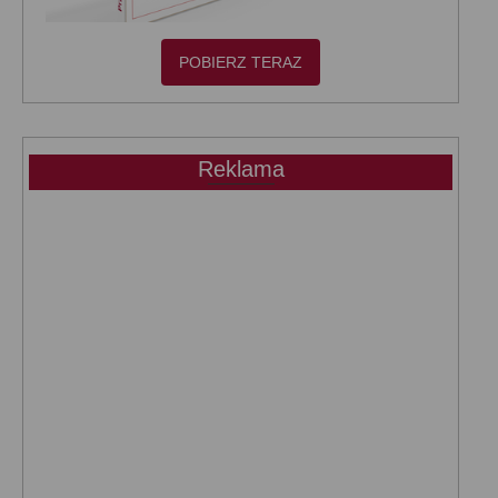
POBIERZ TERAZ
Reklama