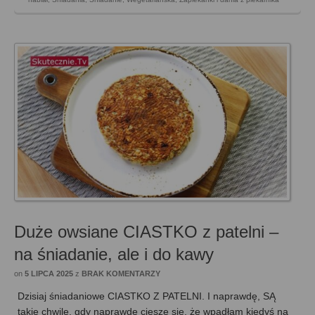
Duże owsiane CIASTKO z patelni –
na śniadanie, ale i do kawy
on
5 LIPCA 2025
z
BRAK KOMENTARZY
Dzisiaj śniadaniowe CIASTKO Z PATELNI. I naprawdę, SĄ
takie chwile, gdy naprawdę cieszę się, że wpadłam kiedyś na