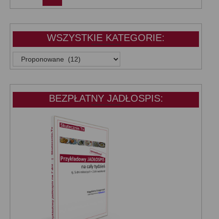
WSZYSTKIE KATEGORIE:
WSZYSTKIE
KATEGORIE:
BEZPŁATNY JADŁOSPIS: