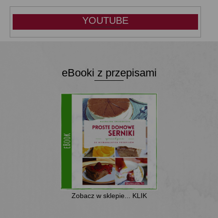
YOUTUBE
eBooki z przepisami
Zobacz w sklepie... KLIK