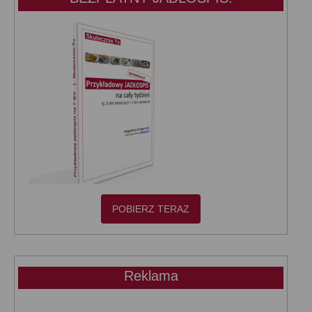
POBIERZ TERAZ
Reklama