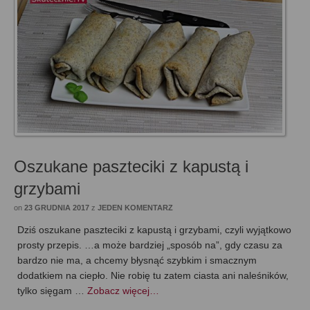
Oszukane paszteciki z kapustą i
grzybami
on
23 GRUDNIA 2017
z
JEDEN KOMENTARZ
Dziś oszukane paszteciki z kapustą i grzybami, czyli wyjątkowo
prosty przepis. …a może bardziej „sposób na”, gdy czasu za
bardzo nie ma, a chcemy błysnąć szybkim i smacznym
dodatkiem na ciepło. Nie robię tu zatem ciasta ani naleśników,
tylko sięgam …
Zobacz więcej…