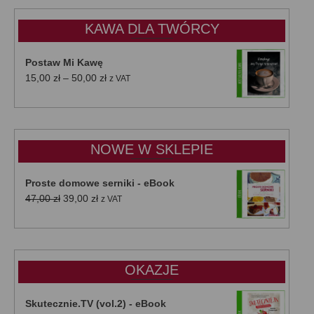
KAWA DLA TWÓRCY
Postaw Mi Kawę
Zakres
15,00
zł
–
50,00
zł
z VAT
cen:
od
15,00 zł
do
NOWE W SKLEPIE
50,00 zł
Proste domowe serniki - eBook
Pierwotna
Aktualna
47,00
zł
39,00
zł
z VAT
cena
cena
wynosiła:
wynosi:
47,00 zł.
39,00 zł.
OKAZJE
Skutecznie.TV (vol.2) - eBook