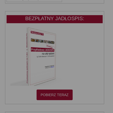
KATEGORIE:
BEZPŁATNY JADŁOSPIS:
POBIERZ TERAZ