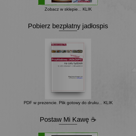
Zobacz w sklepie... KLIK
Pobierz bezpłatny jadłospis
PDF w prezencie. Plik gotowy do druku... KLIK
Postaw Mi Kawę ☕