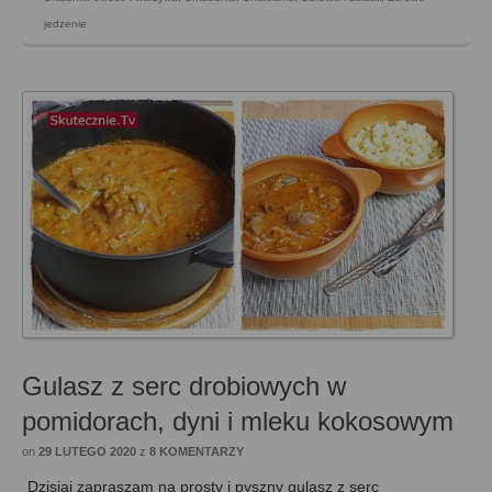
jedzenie
Gulasz z serc drobiowych w
pomidorach, dyni i mleku kokosowym
on
29 LUTEGO 2020
z
8 KOMENTARZY
Dzisiaj zapraszam na prosty i pyszny gulasz z serc