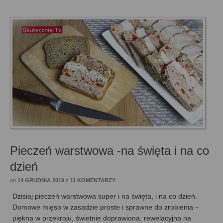
Pieczeń warstwowa -na święta i na co
dzień
on
14 GRUDNIA 2019
z
11 KOMENTARZY
Dzisiaj pieczeń warstwowa super i na święta, i na co dzień.
Domowe mięso w zasadzie proste i sprawne do zrobienia –
piękna w przekroju, świetnie doprawiona, rewelacyjna na