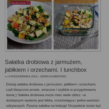
Sałatka drobiowa z jarmużem,
jabłkiem i orzechami. I lunchbox
on
9 PAŹDZIERNIKA 2019
z
JEDEN KOMENTARZ
Dzisiaj sałatka drobiowa z jarmużem, jabłkiem i orzechami,
czyli klasyczne proste, smaczne i szybkie w przygotowaniu
danie;) Sałatka drobiowa może mieć wiele oblicz –w
dzisiejszym wydaniu jest lekka, orzeźwiająca i pełna wartości
odżywczych. Pyszna sałatka na kolację! Oczywiście może być