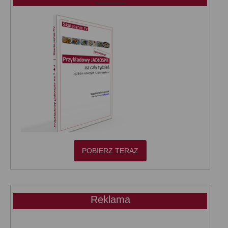
POBIERZ TERAZ
Reklama