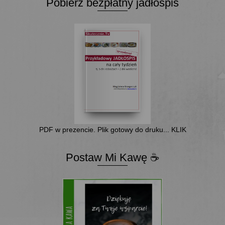
Pobierz bezpłatny jadłospis
PDF w prezencie. Plik gotowy do druku... KLIK
Postaw Mi Kawę ☕