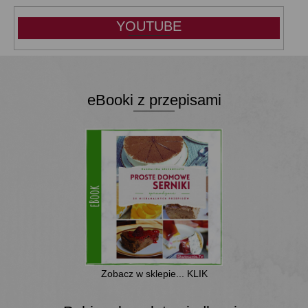
YOUTUBE
eBooki z przepisami
Zobacz w sklepie... KLIK