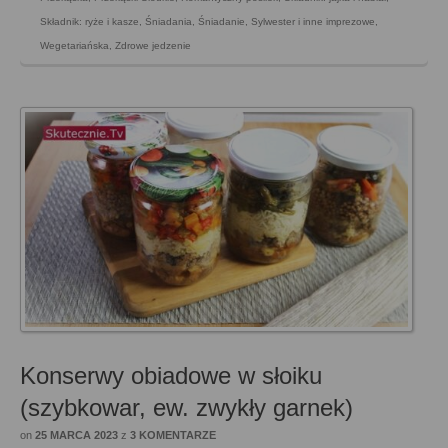
Składnik: ryże i kasze
,
Śniadania
,
Śniadanie
,
Sylwester i inne imprezowe
,
Wegetariańska
,
Zdrowe jedzenie
Konserwy obiadowe w słoiku
(szybkowar, ew. zwykły garnek)
on
25 MARCA 2023
z
3 KOMENTARZE