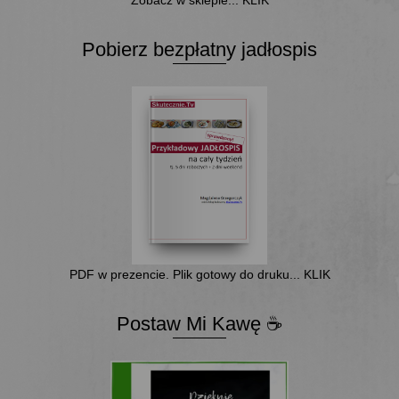
Zobacz w sklepie... KLIK
Pobierz bezpłatny jadłospis
PDF w prezencie. Plik gotowy do druku... KLIK
Postaw Mi Kawę ☕