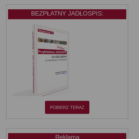
BEZPŁATNY JADŁOSPIS:
POBIERZ TERAZ
Reklama