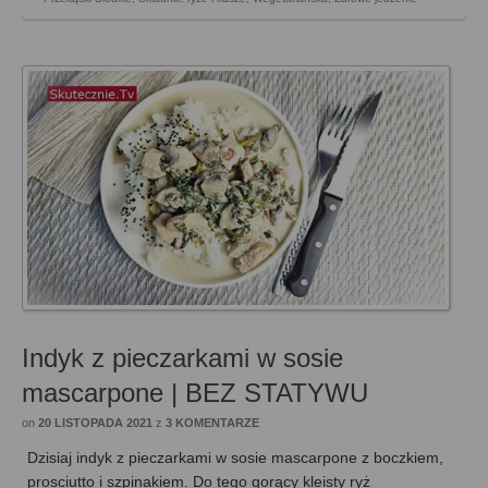
Indyk z pieczarkami w sosie
mascarpone | BEZ STATYWU
on
20 LISTOPADA 2021
z
3 KOMENTARZE
Dzisiaj indyk z pieczarkami w sosie mascarpone z boczkiem,
prosciutto i szpinakiem. Do tego gorący kleisty ryż