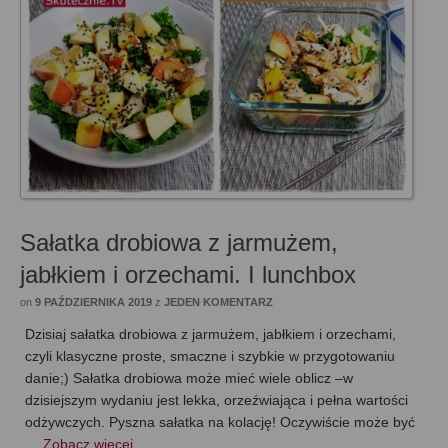
Sałatka drobiowa z jarmużem,
jabłkiem i orzechami. I lunchbox
on
9 PAŹDZIERNIKA 2019
z
JEDEN KOMENTARZ
Dzisiaj sałatka drobiowa z jarmużem, jabłkiem i orzechami,
czyli klasyczne proste, smaczne i szybkie w przygotowaniu
danie;) Sałatka drobiowa może mieć wiele oblicz –w
dzisiejszym wydaniu jest lekka, orzeźwiająca i pełna wartości
odżywczych. Pyszna sałatka na kolację! Oczywiście może być
…
Zobacz więcej…