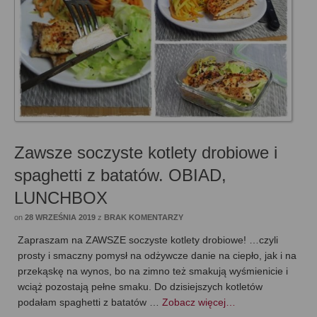
Zawsze soczyste kotlety drobiowe i
spaghetti z batatów. OBIAD,
LUNCHBOX
on
28 WRZEŚNIA 2019
z
BRAK KOMENTARZY
Zapraszam na ZAWSZE soczyste kotlety drobiowe! …czyli
prosty i smaczny pomysł na odżywcze danie na ciepło, jak i na
przekąskę na wynos, bo na zimno też smakują wyśmienicie i
wciąż pozostają pełne smaku. Do dzisiejszych kotletów
podałam spaghetti z batatów …
Zobacz więcej…