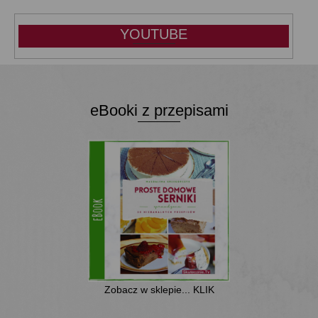
YOUTUBE
eBooki z przepisami
Zobacz w sklepie... KLIK