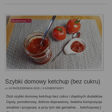
Szybki domowy ketchup (bez cukru)
on
24 PAŹDZIERNIKA 2019
z
6 KOMENTARZY
Dziś szybki domowy ketchup bez cukru i zbędnych dodatków.
Gęsty, pomidorowy, dobrze doprawiony, świetna kompozycja
smaków i przypraw, a przy tym tak genialnie… ketchupowy;)